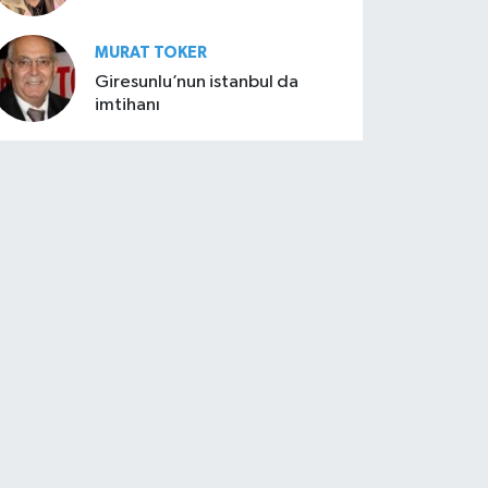
MURAT TOKER
Giresunlu’nun istanbul da
imtihanı