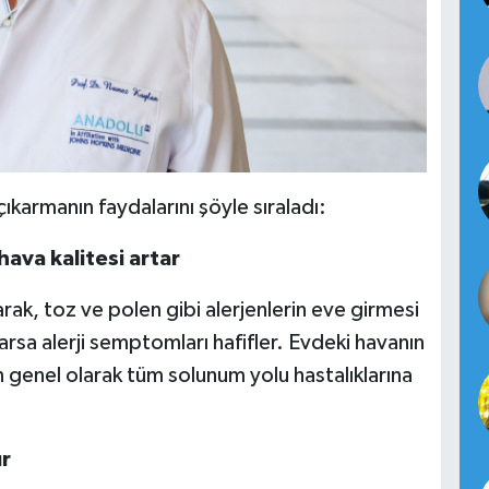
ıkarmanın faydalarını şöyle sıraladı:
ava kalitesi artar
arak, toz ve polen gibi alerjenlerin eve girmesi
arsa alerji semptomları hafifler. Evdeki havanın
in genel olarak tüm solunum yolu hastalıklarına
ır