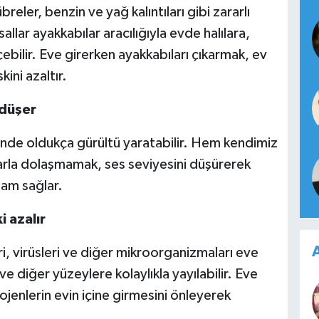
reler, benzin ve yağ kalıntıları gibi zararlı
llar ayakkabılar aracılığıyla evde halılara,
ilir. Eve girerken ayakkabıları çıkarmak, ev
ini azaltır.
 düşer
içinde oldukça gürültü yaratabilir. Hem kendimiz
arla dolaşmamak, ses seviyesini düşürerek
tam sağlar.
i azalır
A
ri, virüsleri ve diğer mikroorganizmaları eve
ve diğer yüzeylere kolaylıkla yayılabilir. Eve
ojenlerin evin içine girmesini önleyerek