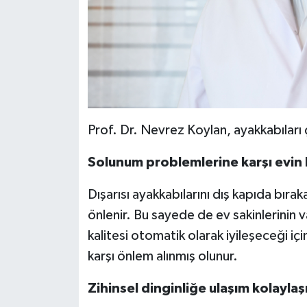
Prof. Dr. Nevrez Koylan, ayakkabıları ç
Solunum problemlerine karşı evin h
Dışarısı ayakkabılarını dış kapıda bırak
önlenir. Bu sayede de ev sakinlerinin v
kalitesi otomatik olarak iyileşeceği iç
karşı önlem alınmış olunur.
Zihinsel dinginliğe ulaşım kolaylaş