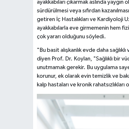
ayakkabıları çıkarmak aslında yaygın ola
sürdürülmesi veya sıfırdan kazanılması
getiren İç Hastalıkları ve Kardiyoloji 
ayakkabılarla eve girmemenin hem fiz
çok yararı olduğunu söyledi.
"Bu basit alışkanlık evde daha sağlıkl
diyen Prof. Dr. Koylan, "Sağlıklı bir v
unutmamak gerekir. Bu uygulama sayesi
korunur, ek olarak evin temizlik ve bakı
kalp hastaları ve kronik rahatsızlıkları 