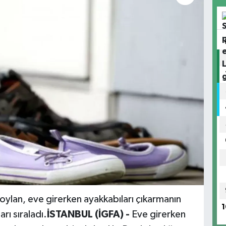
oylan, eve girerken ayakkabıları çıkarmanın
1
rı sıraladı.
İSTANBUL (İGFA) -
Eve girerken