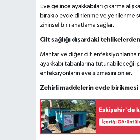
Eve gelince ayakkabıları çıkarma alışka
bırakıp evde dinlenme ve yenilenme sür
zihinsel bir rahatlama sağlar.
Cilt sağlığı dışardaki tehlikelerde
Mantar ve diğer cilt enfeksiyonlarına
ayakkabı tabanlarına tutunabileceği iç
enfeksiyonların eve sızmasını önler.
Zehirli maddelerin evde birikmesi 
Eskişehir'de k
İçeriği Görüntül