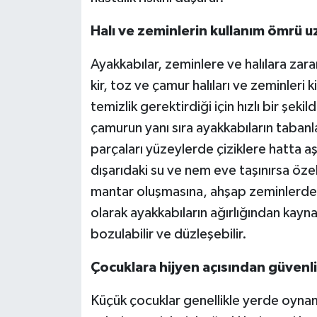
Halı ve zeminlerin kullanım ömrü u
Ayakkabılar, zeminlere ve halılara zara
kir, toz ve çamur halıları ve zeminleri
temizlik gerektirdiği için hızlı bir şek
çamurun yanı sıra ayakkabıların tabanl
parçaları yüzeylerde çiziklere hatta a
dışarıdaki su ve nem eve taşınırsa özell
mantar oluşmasına, ahşap zeminlerde d
olarak ayakkabıların ağırlığından kaynak
bozulabilir ve düzleşebilir.
Çocuklara hijyen açısından güvenli
Küçük çocuklar genellikle yerde oyna