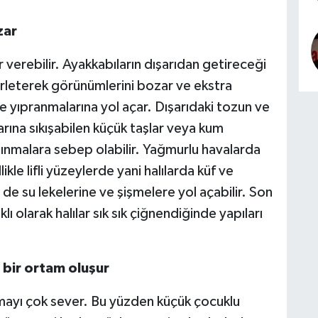
zar
r verebilir. Ayakkabıların dışarıdan getireceği
 kirleterek görünümlerini bozar ve ekstra
ilde yıpranmalarına yol açar. Dışarıdaki tozun ve
arına sıkışabilen küçük taşlar veya kum
şınmalara sebep olabilir. Yağmurlu havalarda
ikle lifli yüzeylerde yani halılarda küf ve
e su lekelerine ve şişmelere yol açabilir. Son
lı olarak halılar sık sık çiğnendiğinde yapıları
 bir ortam oluşur
mayı çok sever. Bu yüzden küçük çocuklu