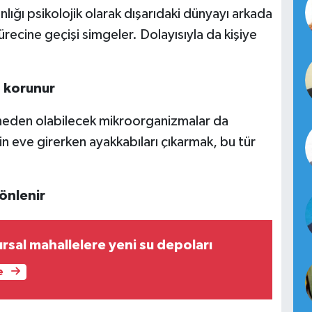
nlığı psikolojik olarak dışarıdaki dünyayı arkada
ecine geçişi simgeler. Dolayısıyla da kişiye
n korunur
 neden olabilecek mikroorganizmalar da
in eve girerken ayakkabıları çıkarmak, bu tür
önlenir
ırsal mahallelere yeni su depoları
e