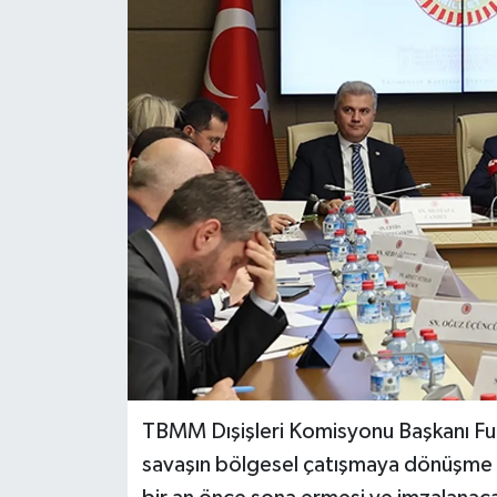
TBMM Dışişleri Komisyonu Başkanı Fuat 
savaşın bölgesel çatışmaya dönüşme ri