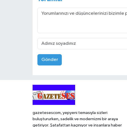
Gönder
gazetesescom, yepyeni temasıyla sizleri
buluştururken, sadelik ve modernizmi bir araya
getiriyor. Şatafattan kaçınıyor ve insanlara haber