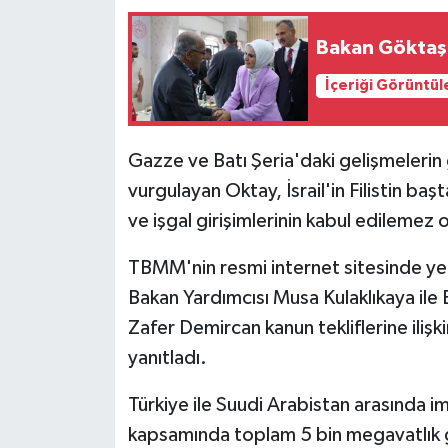
Bakan Göktaş: 
İçeriği Görüntül
Gazze ve Batı Şeria'daki gelişmeler
vurgulayan Oktay, İsrail'in Filistin baş
ve işgal girişimlerinin kabul edilemez 
TBMM'nin resmi internet sitesinde yer
Bakan Yardımcısı Musa Kulaklıkaya ile 
Zafer Demircan kanun tekliflerine ilişkin
yanıtladı.
Türkiye ile Suudi Arabistan arasında im
kapsamında toplam 5 bin megavatlık gü