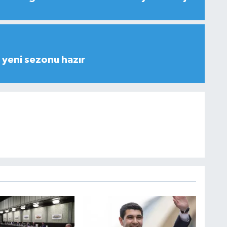
yeni sezonu hazır