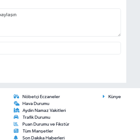
Nöbetçi Eczaneler
Künye
Hava Durumu
Aydin Namaz Vakitleri
Trafik Durumu
Puan Durumu ve Fikstür
Tüm Manşetler
Son Dakika Haberleri