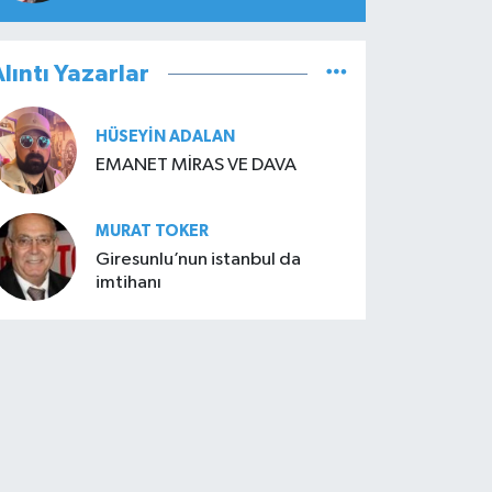
lıntı Yazarlar
HÜSEYIN ADALAN
EMANET MİRAS VE DAVA
MURAT TOKER
Giresunlu’nun istanbul da
imtihanı