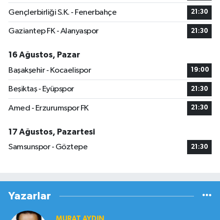
Gençlerbirliği S.K. - Fenerbahçe
21:30
Gaziantep FK - Alanyaspor
21:30
16 Ağustos, Pazar
Başakşehir - Kocaelispor
19:00
Beşiktaş - Eyüpspor
21:30
Amed - Erzurumspor FK
21:30
17 Ağustos, Pazartesi
Samsunspor - Göztepe
21:30
Yazarlar
MURAT AYDIN