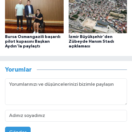
Bursa Osmangazili başarılı
İzmir Büyükşehir'den
pilot kupasını Başkan
Zübeyde Hanım Stadı
Aydın'la paylaştı
açıklaması
Yorumlar