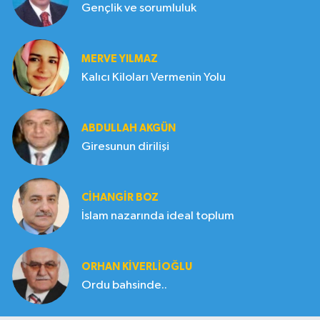
Gençlik ve sorumluluk
MERVE YILMAZ
Kalıcı Kiloları Vermenin Yolu
ABDULLAH AKGÜN
Giresunun dirilişi
CIHANGIR BOZ
İslam nazarında ideal toplum
ORHAN KIVERLIOĞLU
Ordu bahsinde..