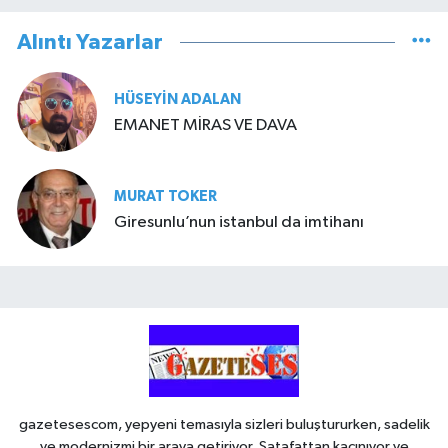
Alıntı Yazarlar
HÜSEYIN ADALAN
EMANET MİRAS VE DAVA
MURAT TOKER
Giresunlu’nun istanbul da imtihanı
gazetesescom, yepyeni temasıyla sizleri buluştururken, sadelik
ve modernizmi bir araya getiriyor. Şatafattan kaçınıyor ve