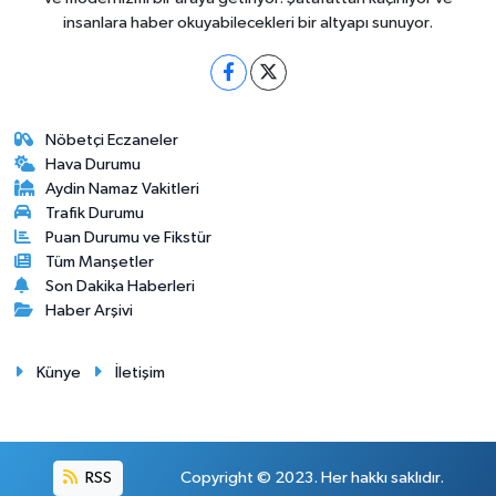
insanlara haber okuyabilecekleri bir altyapı sunuyor.
Nöbetçi Eczaneler
Hava Durumu
Aydin Namaz Vakitleri
Trafik Durumu
Puan Durumu ve Fikstür
Tüm Manşetler
Son Dakika Haberleri
Haber Arşivi
Künye
İletişim
RSS
Copyright © 2023. Her hakkı saklıdır.