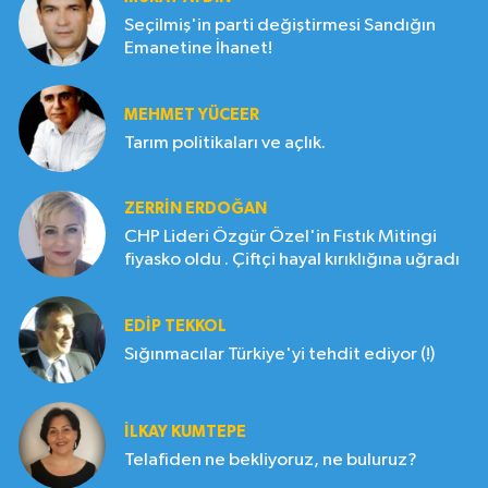
Seçilmiş'in parti değiştirmesi Sandığın
Emanetine İhanet!
MEHMET YÜCEER
Tarım politikaları ve açlık.
ZERRIN ERDOĞAN
CHP Lideri Özgür Özel'in Fıstık Mitingi
fiyasko oldu . Çiftçi hayal kırıklığına uğradı
EDIP TEKKOL
Sığınmacılar Türkiye'yi tehdit ediyor (!)
İLKAY KUMTEPE
Telafiden ne bekliyoruz, ne buluruz?