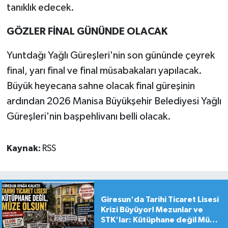
tanıklık edecek.
GÖZLER FİNAL GÜNÜNDE OLACAK
Yuntdağı Yağlı Güreşleri'nin son gününde çeyrek
final, yarı final ve final müsabakaları yapılacak.
Büyük heyecana sahne olacak final güreşinin
ardından 2026 Manisa Büyükşehir Belediyesi Yağlı
Güreşleri'nin başpehlivanı belli olacak.
Kaynak:
RSS
Giresun'da Tarihi Ticaret Lisesi
Krizi Büyüyor! Mezunlar ve
STK'lar: Kütüphane değil Müze