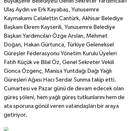
Büyükşehir Belediyesi Genel Sekreter Yardımcıları
Ulaş Aydın ve Erk Kayabaş, Yunusemre
Kaymakamı Celalettin Cantürk, Akhisar Belediye
Başkanı Ekrem Kayserili, Yunusemre Belediye
Başkan Yardımcıları Özge Arslan, Mehmet
Doğan, Hakan Gürtunca, Türkiye Geleneksel
Güreşler Federasyonu Yönetim Kurulu Üyeleri
Fatih Küçük ve Bilal Öz, Genel Sekreter Vekili
Gonca Özgenç, Manisa Yuntdağı Dağı Yağlı
Güreşleri Ağası Hacı Serdar Sunma takip etti.
Cumartesi ve Pazar günü de devam edecek olan
güreş şöleni, hem yağlı güreş tutkunlarını hem de
ata sporuna gönül veren vatandaşları bir araya
getiriyor.