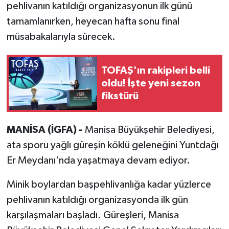
pehlivanın katıldığı organizasyonun ilk günü
tamamlanırken, heyecan hafta sonu final
müsabakalarıyla sürecek.
TOFAŞ'ın rakipleri belli
oldu! İşte yeni sezon
fikstürü
MANİSA (İGFA) -
Manisa Büyükşehir Belediyesi,
ata sporu yağlı güreşin köklü geleneğini Yuntdağı
Er Meydanı'nda yaşatmaya devam ediyor.
Minik boylardan başpehlivanlığa kadar yüzlerce
pehlivanın katıldığı organizasyonda ilk gün
karşılaşmaları başladı. Güreşleri, Manisa