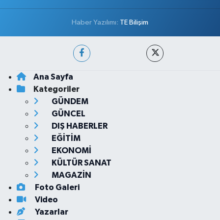
Haber Yazılımı:
TE Bilişim
Ana Sayfa
Kategoriler
GÜNDEM
GÜNCEL
DIŞ HABERLER
EĞİTİM
EKONOMİ
KÜLTÜR SANAT
MAGAZİN
Foto Galeri
Video
Yazarlar