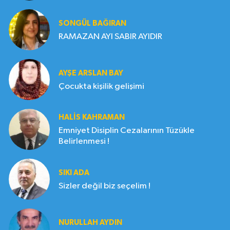
SONGÜL BAĞIRAN
RAMAZAN AYI SABIR AYIDIR
AYŞE ARSLAN BAY
Çocukta kişilik gelişimi
HALIS KAHRAMAN
Emniyet Disiplin Cezalarının Tüzükle
Belirlenmesi !
SIKI ADA
Sizler değil biz seçelim !
NURULLAH AYDIN