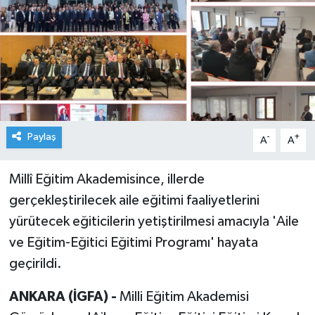
Paylaş
-
+
A
A
Millî Eğitim Akademisince, illerde
gerçekleştirilecek aile eğitimi faaliyetlerini
yürütecek eğiticilerin yetiştirilmesi amacıyla 'Aile
ve Eğitim-Eğitici Eğitimi Programı' hayata
geçirildi.
ANKARA (İGFA) -
Milli Eğitim Akademisi