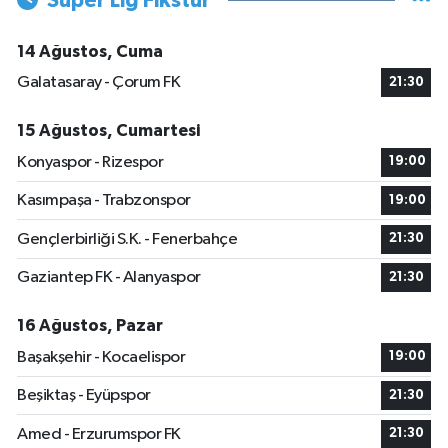
Süper Lig Fikstür
14 Ağustos, Cuma
Galatasaray - Çorum FK
21:30
15 Ağustos, Cumartesi
Konyaspor - Rizespor
19:00
Kasımpaşa - Trabzonspor
19:00
Gençlerbirliği S.K. - Fenerbahçe
21:30
Gaziantep FK - Alanyaspor
21:30
16 Ağustos, Pazar
Başakşehir - Kocaelispor
19:00
Beşiktaş - Eyüpspor
21:30
Amed - Erzurumspor FK
21:30