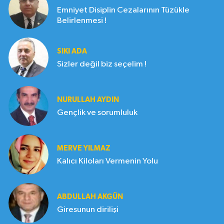
Emniyet Disiplin Cezalarının Tüzükle
Belirlenmesi !
SIKI ADA
Sizler değil biz seçelim !
NURULLAH AYDIN
Gençlik ve sorumluluk
MERVE YILMAZ
Kalıcı Kiloları Vermenin Yolu
ABDULLAH AKGÜN
Giresunun dirilişi