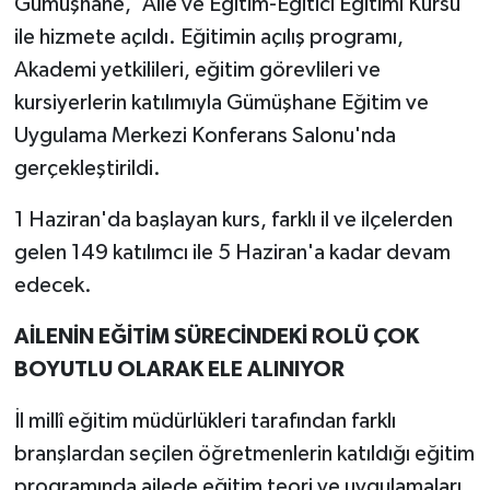
Gümüşhane, 'Aile ve Eğitim-Eğitici Eğitimi Kursu'
ile hizmete açıldı. Eğitimin açılış programı,
Akademi yetkilileri, eğitim görevlileri ve
kursiyerlerin katılımıyla Gümüşhane Eğitim ve
Uygulama Merkezi Konferans Salonu'nda
gerçekleştirildi.
1 Haziran'da başlayan kurs, farklı il ve ilçelerden
gelen 149 katılımcı ile 5 Haziran'a kadar devam
edecek.
AİLENİN EĞİTİM SÜRECİNDEKİ ROLÜ ÇOK
BOYUTLU OLARAK ELE ALINIYOR
İl millî eğitim müdürlükleri tarafından farklı
branşlardan seçilen öğretmenlerin katıldığı eğitim
programında ailede eğitim teori ve uygulamaları,