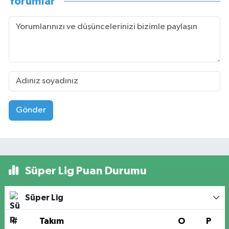
Yorumlar
Gönder
Süper Lig Puan Durumu
Süper Lig
#
Takım
O
P