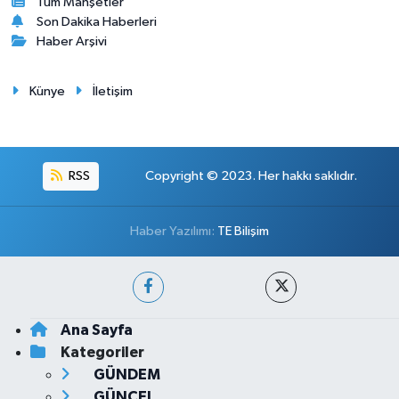
Tüm Manşetler
Son Dakika Haberleri
Haber Arşivi
Künye
İletişim
RSS
Copyright © 2023. Her hakkı saklıdır.
Haber Yazılımı:
TE Bilişim
Ana Sayfa
Kategoriler
GÜNDEM
GÜNCEL