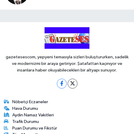
gazetesescom, yepyeni temasıyla sizleri buluştururken, sadelik
ve modernizmi bir araya getiriyor. Şatafattan kaçınıyor ve
insanlara haber okuyabilecekleri bir altyapı sunuyor.
Nöbetçi Eczaneler
Hava Durumu
Aydin Namaz Vakitleri
Trafik Durumu
Puan Durumu ve Fikstür