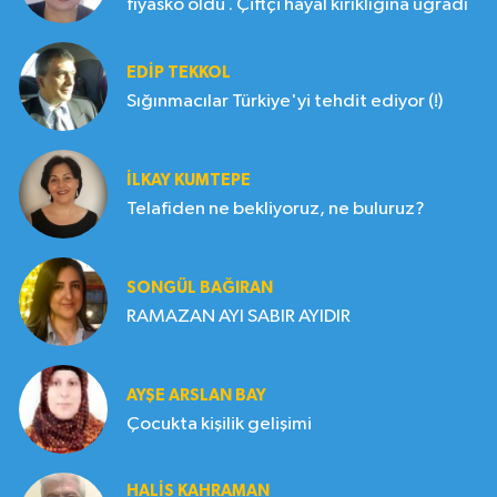
fiyasko oldu . Çiftçi hayal kırıklığına uğradı
EDIP TEKKOL
Sığınmacılar Türkiye'yi tehdit ediyor (!)
İLKAY KUMTEPE
Telafiden ne bekliyoruz, ne buluruz?
SONGÜL BAĞIRAN
RAMAZAN AYI SABIR AYIDIR
AYŞE ARSLAN BAY
Çocukta kişilik gelişimi
HALIS KAHRAMAN