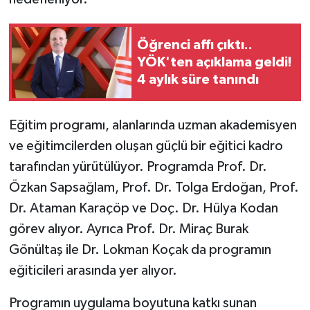
Öğrenci affı çıktı..
YÖK'ten açıklama geldi!
4 aylık süre tanındı
Eğitim programı, alanlarında uzman akademisyen
ve eğitimcilerden oluşan güçlü bir eğitici kadro
tarafından yürütülüyor. Programda Prof. Dr.
Özkan Sapsağlam, Prof. Dr. Tolga Erdoğan, Prof.
Dr. Ataman Karaçöp ve Doç. Dr. Hülya Kodan
görev alıyor. Ayrıca Prof. Dr. Miraç Burak
Gönültaş ile Dr. Lokman Koçak da programın
eğiticileri arasında yer alıyor.
Programın uygulama boyutuna katkı sunan