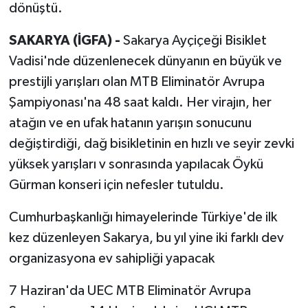
dönüştü.
SAKARYA (İGFA) -
Sakarya Ayçiçeği Bisiklet
Vadisi'nde düzenlenecek dünyanın en büyük ve
prestijli yarışları olan MTB Eliminatör Avrupa
Şampiyonası'na 48 saat kaldı. Her virajın, her
atağın ve en ufak hatanın yarışın sonucunu
değiştirdiği, dağ bisikletinin en hızlı ve seyir zevki
yüksek yarışları v sonrasında yapılacak Öykü
Gürman konseri için nefesler tutuldu.
Cumhurbaşkanlığı himayelerinde Türkiye'de ilk
kez düzenleyen Sakarya, bu yıl yine iki farklı dev
organizasyona ev sahipliği yapacak
7 Haziran'da UEC MTB Eliminatör Avrupa