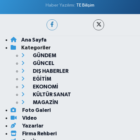
Haber Yazılımı:
TE Bilişim
Ana Sayfa
Kategoriler
GÜNDEM
GÜNCEL
DIŞ HABERLER
EĞİTİM
EKONOMİ
KÜLTÜR SANAT
MAGAZİN
Foto Galeri
Video
Yazarlar
Firma Rehberi