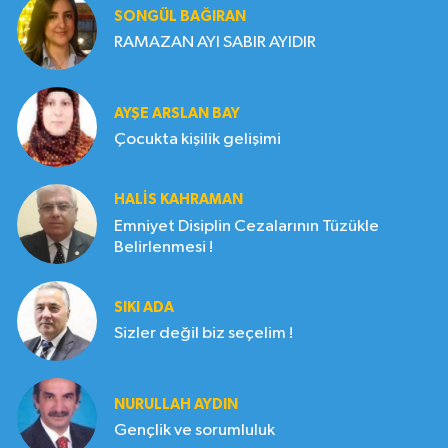
SONGÜL BAĞIRAN
RAMAZAN AYI SABIR AYIDIR
AYŞE ARSLAN BAY
Çocukta kişilik gelişimi
HALIS KAHRAMAN
Emniyet Disiplin Cezalarının Tüzükle
Belirlenmesi !
SIKI ADA
Sizler değil biz seçelim !
NURULLAH AYDIN
Gençlik ve sorumluluk