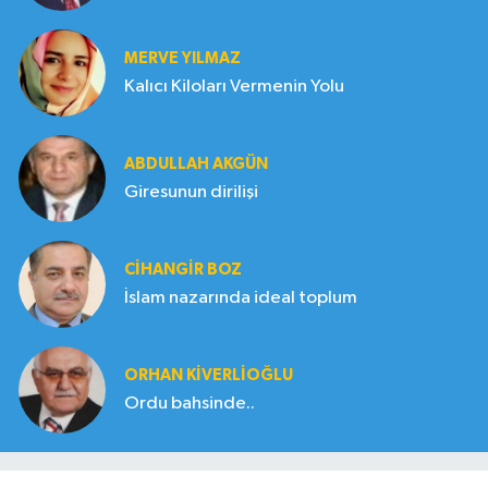
MERVE YILMAZ
Kalıcı Kiloları Vermenin Yolu
ABDULLAH AKGÜN
Giresunun dirilişi
CIHANGIR BOZ
İslam nazarında ideal toplum
ORHAN KIVERLIOĞLU
Ordu bahsinde..