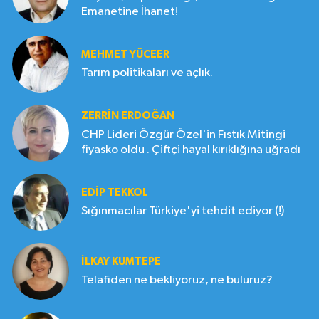
Emanetine İhanet!
MEHMET YÜCEER
Tarım politikaları ve açlık.
ZERRIN ERDOĞAN
CHP Lideri Özgür Özel'in Fıstık Mitingi
fiyasko oldu . Çiftçi hayal kırıklığına uğradı
EDIP TEKKOL
Sığınmacılar Türkiye'yi tehdit ediyor (!)
İLKAY KUMTEPE
Telafiden ne bekliyoruz, ne buluruz?