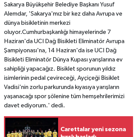
Sakarya Büyükşehir Belediye Başkanı Yusuf
Alemdar, 'Sakarya'mız bir kez daha Avrupa ve
dünya bisikletinin merkezi
oluyor.Cumhurbaşkanlığı himayelerinde 7
Haziran'da UCI Dağ Bisikleti Eliminatör Avrupa
Şampiyonası'na, 14 Haziran'da ise UCI Dağ
Bisikleti Eliminatör Dünya Kupası yarışlarına ev
sahipliği yapacağız. Bisiklet sporunun yıldız
isimlerinin pedal çevireceği, Ayçiçeği Bisiklet
Vadisi'nin zorlu parkurunda kıyasıya yarışların
yaşanacağı spor şölenine tüm hemşehrilerimizi
davet ediyorum.' dedi.
Carettalar yeni sezona