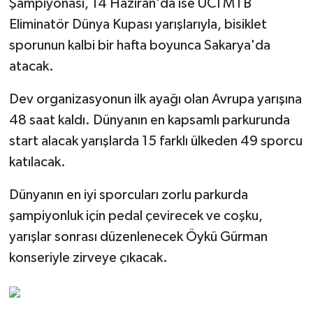
Şampiyonası, 14 Haziran'da ise UCI MTB
Eliminatör Dünya Kupası yarışlarıyla, bisiklet
sporunun kalbi bir hafta boyunca Sakarya'da
atacak.
Dev organizasyonun ilk ayağı olan Avrupa yarışına
48 saat kaldı. Dünyanın en kapsamlı parkurunda
start alacak yarışlarda 15 farklı ülkeden 49 sporcu
katılacak.
Dünyanın en iyi sporcuları zorlu parkurda
şampiyonluk için pedal çevirecek ve coşku,
yarışlar sonrası düzenlenecek Öykü Gürman
konseriyle zirveye çıkacak.