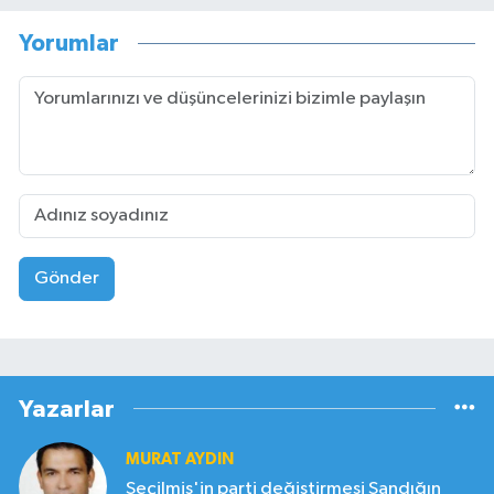
Yorumlar
Gönder
Yazarlar
MURAT AYDIN
Seçilmiş'in parti değiştirmesi Sandığın