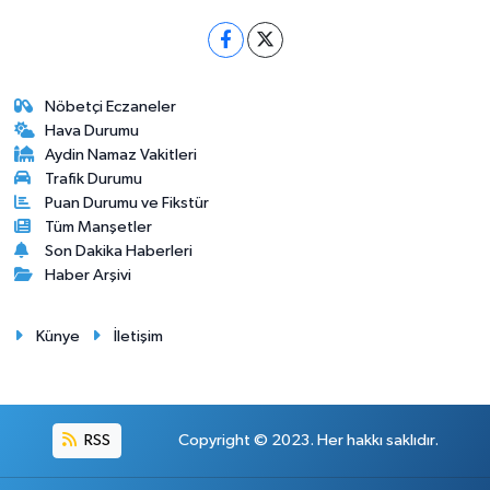
Nöbetçi Eczaneler
Hava Durumu
Aydin Namaz Vakitleri
Trafik Durumu
Puan Durumu ve Fikstür
Tüm Manşetler
Son Dakika Haberleri
Haber Arşivi
Künye
İletişim
RSS
Copyright © 2023. Her hakkı saklıdır.