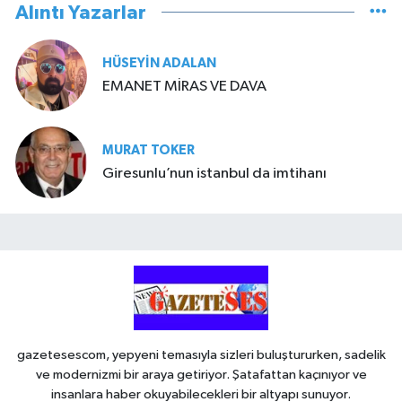
Alıntı Yazarlar
HÜSEYIN ADALAN
EMANET MİRAS VE DAVA
MURAT TOKER
Giresunlu’nun istanbul da imtihanı
gazetesescom, yepyeni temasıyla sizleri buluştururken, sadelik
ve modernizmi bir araya getiriyor. Şatafattan kaçınıyor ve
insanlara haber okuyabilecekleri bir altyapı sunuyor.