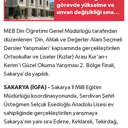
görevde yükselme ve
unvan değişikliği sınavı
takvimini açıkladı
MEB Din Öğretimi Genel Müdürlüğü tarafından
düzenlenen 'Din, Ahlak ve Değerler Alanı Seçmeli
Dersler Yarışmaları' kapsamında gerçekleştirilen
Ortaokullar ve Liseler (Kızlar) Arası Kur'an-ı
Kerim'i Güzel Okuma Yarışması 2. Bölge Finali,
Sakarya'da yapıldı.
SAKARYA (İGFA) -
Sakarya İl Millî Eğitim
Müdürlüğü koordinasyonunda, Serdivan Şehit
Üsteğmen Selçuk Esedoğlu Anadolu Lisesi ev
sahipliğinde gerçekleştirilen yarışmaya
Sakarya'nın yanı sıra Edirne, Kırklareli, Tekirdağ,