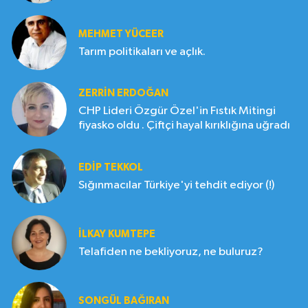
MEHMET YÜCEER
Tarım politikaları ve açlık.
ZERRIN ERDOĞAN
CHP Lideri Özgür Özel'in Fıstık Mitingi
fiyasko oldu . Çiftçi hayal kırıklığına uğradı
EDIP TEKKOL
Sığınmacılar Türkiye'yi tehdit ediyor (!)
İLKAY KUMTEPE
Telafiden ne bekliyoruz, ne buluruz?
SONGÜL BAĞIRAN