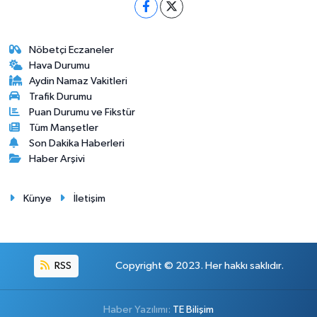
Nöbetçi Eczaneler
Hava Durumu
Aydin Namaz Vakitleri
Trafik Durumu
Puan Durumu ve Fikstür
Tüm Manşetler
Son Dakika Haberleri
Haber Arşivi
Künye
İletişim
RSS
Copyright © 2023. Her hakkı saklıdır.
Haber Yazılımı:
TE Bilişim