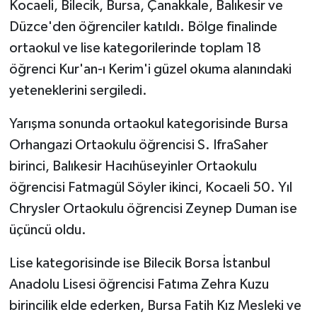
Kocaeli, Bilecik, Bursa, Çanakkale, Balıkesir ve
Düzce'den öğrenciler katıldı. Bölge finalinde
ortaokul ve lise kategorilerinde toplam 18
öğrenci Kur'an-ı Kerim'i güzel okuma alanındaki
yeteneklerini sergiledi.
Yarışma sonunda ortaokul kategorisinde Bursa
Orhangazi Ortaokulu öğrencisi S. IfraSaher
birinci, Balıkesir Hacıhüseyinler Ortaokulu
öğrencisi Fatmagül Söyler ikinci, Kocaeli 50. Yıl
Chrysler Ortaokulu öğrencisi Zeynep Duman ise
üçüncü oldu.
Lise kategorisinde ise Bilecik Borsa İstanbul
Anadolu Lisesi öğrencisi Fatıma Zehra Kuzu
birincilik elde ederken, Bursa Fatih Kız Mesleki ve