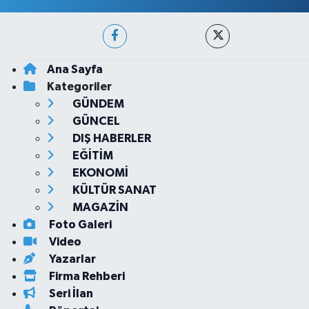
Ana Sayfa
Kategoriler
GÜNDEM
GÜNCEL
DIŞ HABERLER
EĞİTİM
EKONOMİ
KÜLTÜR SANAT
MAGAZİN
Foto Galeri
Video
Yazarlar
Firma Rehberi
Seri İlan