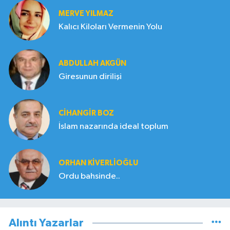
MERVE YILMAZ
Kalıcı Kiloları Vermenin Yolu
ABDULLAH AKGÜN
Giresunun dirilişi
CIHANGIR BOZ
İslam nazarında ideal toplum
ORHAN KIVERLIOĞLU
Ordu bahsinde..
Alıntı Yazarlar