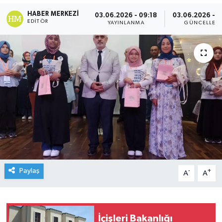
HABER MERKEZI
03.06.2026 - 09:18
03.06.2026 - 0
EDITÖR
YAYINLANMA
GÜNCELLEM
Paylaş
-
+
A
A
İçişleri Bakanlığı