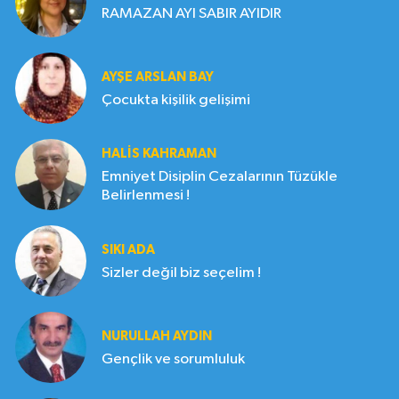
RAMAZAN AYI SABIR AYIDIR
AYŞE ARSLAN BAY
Çocukta kişilik gelişimi
HALIS KAHRAMAN
Emniyet Disiplin Cezalarının Tüzükle
Belirlenmesi !
SIKI ADA
Sizler değil biz seçelim !
NURULLAH AYDIN
Gençlik ve sorumluluk