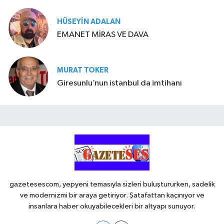
HÜSEYIN ADALAN
EMANET MİRAS VE DAVA
MURAT TOKER
Giresunlu’nun istanbul da imtihanı
gazetesescom, yepyeni temasıyla sizleri buluştururken, sadelik
ve modernizmi bir araya getiriyor. Şatafattan kaçınıyor ve
insanlara haber okuyabilecekleri bir altyapı sunuyor.