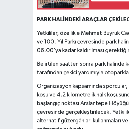
PARK HALİNDEKİ ARAÇLAR ÇEKİLE
Yetkililer, özellikle Mehmet Buyruk 
ve 100. Yıl Parkı çevresinde park hali
06.00'ya kadar kaldırılması gerektiğini
Belirtilen saatten sonra park halinde k
tarafından çekici yardımıyla otoparklar
Organizasyon kapsamında sporcular, 21
koşu ve 4.2 kilometrelik halk koşusu
başlangıç noktası Arslantepe Höyüğü ol
çevresinde gerçekleştirilecek. Yetkili
alternatif güzergâhları kullanmaları ve