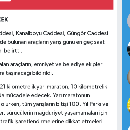
CEK
Caddesi, Kanalboyu Caddesi, Güngör Caddesi
nde bulunan araçların yarış günü en geç saat
 belirtti.
alan araçların, emniyet ve belediye ekipleri
a taşınacağı bildirildi.
 kilometrelik yarı maraton, 10 kilometrelik
nda mücadele edecek. Yarı maratonun
urken, tüm yarışların bitişi 100. Yıl Parkı ve
ler, sürücülerin mağduriyet yaşamamaları için
 trafik işaretlendirmelerine dikkat etmeleri