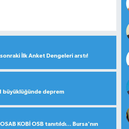
sonraki İlk Anket Dengeleri arstı!
,1 büyüklüğünde deprem
SAB KOBİ OSB tanıtıldı... Bursa'nın