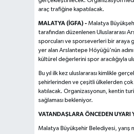
gerçekleştirilecek. Organizasyon nede
araç trafiğine kapatılacak.
MALATYA (İGFA) -
Malatya Büyükşehi
tarafından düzenlenen Uluslararası A
sporcuları ve sporseverleri bir aray
yer alan Arslantepe Höyüğü'nün adını 
kültürel değerlerini spor aracılığıyla u
Bu yıl ilk kez uluslararası kimlikle gerç
şehirlerinden ve çeşitli ülkelerden ç
katılacak. Organizasyonun, kentin turi
sağlaması bekleniyor.
VATANDAŞLARA ÖNCEDEN UYARI Y
Malatya Büyükşehir Belediyesi, yarış 