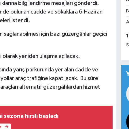
ıklarına bilgilendirme mesajları gönderdi.
B
inde bulunan cadde ve sokaklara 6 Haziran
leri istendi.
A
 sağlanabilmesi için bazı güzergâhlar geçici
1
S
li olarak yeniden ulaşıma açılacak.
ında yarış parkurunda yer alan cadde ve
yollar araç trafiğine kapatılacak. Bu süre
raçları alternatif güzergâhlardan hizmet
i sezona hırslı başladı
e