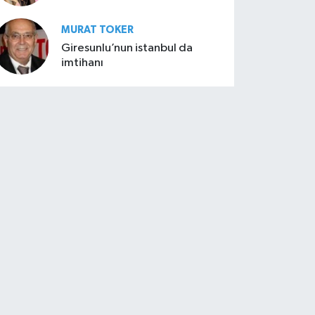
MURAT TOKER
Giresunlu’nun istanbul da
imtihanı