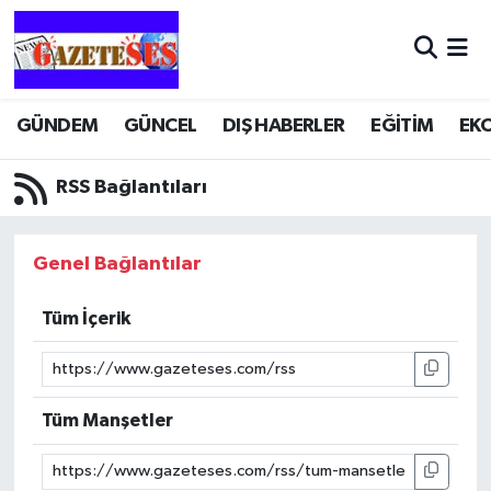
GÜNDEM
GÜNCEL
DIŞ HABERLER
EĞİTİM
EK
RSS Bağlantıları
Genel Bağlantılar
Tüm İçerik
Tüm Manşetler