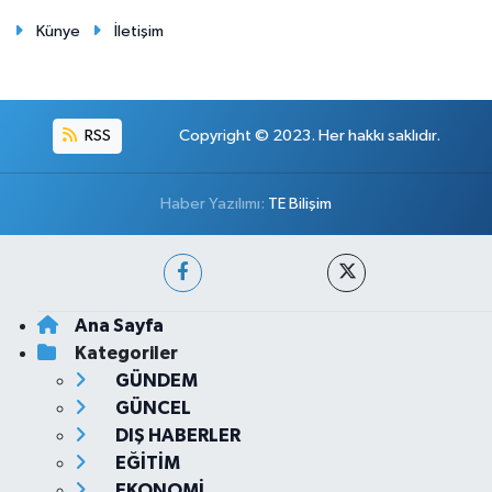
Künye
İletişim
RSS
Copyright © 2023. Her hakkı saklıdır.
Haber Yazılımı:
TE Bilişim
Ana Sayfa
Kategoriler
GÜNDEM
GÜNCEL
DIŞ HABERLER
EĞİTİM
EKONOMİ