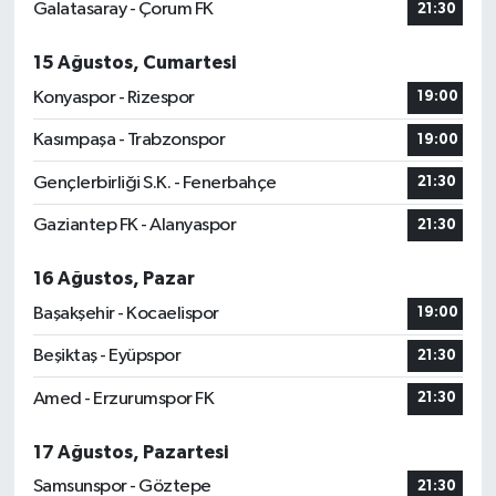
Galatasaray - Çorum FK
21:30
15 Ağustos, Cumartesi
Konyaspor - Rizespor
19:00
Kasımpaşa - Trabzonspor
19:00
Gençlerbirliği S.K. - Fenerbahçe
21:30
Gaziantep FK - Alanyaspor
21:30
16 Ağustos, Pazar
Başakşehir - Kocaelispor
19:00
Beşiktaş - Eyüpspor
21:30
Amed - Erzurumspor FK
21:30
17 Ağustos, Pazartesi
Samsunspor - Göztepe
21:30