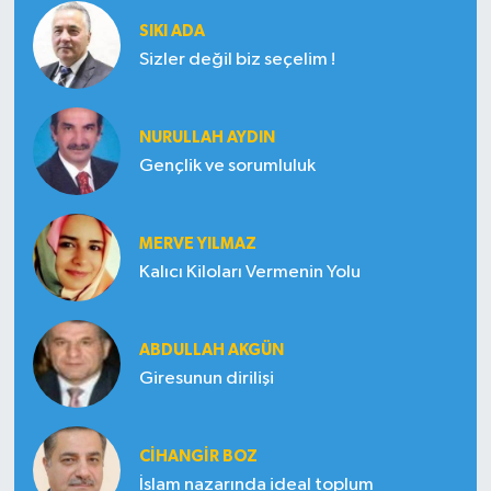
SIKI ADA
Sizler değil biz seçelim !
NURULLAH AYDIN
Gençlik ve sorumluluk
MERVE YILMAZ
Kalıcı Kiloları Vermenin Yolu
ABDULLAH AKGÜN
Giresunun dirilişi
CIHANGIR BOZ
İslam nazarında ideal toplum