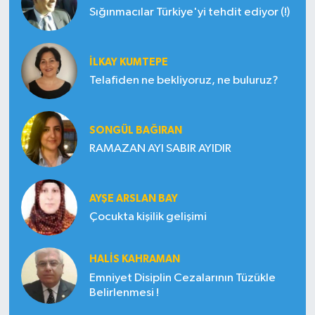
Sığınmacılar Türkiye'yi tehdit ediyor (!)
İLKAY KUMTEPE
Telafiden ne bekliyoruz, ne buluruz?
SONGÜL BAĞIRAN
RAMAZAN AYI SABIR AYIDIR
AYŞE ARSLAN BAY
Çocukta kişilik gelişimi
HALIS KAHRAMAN
Emniyet Disiplin Cezalarının Tüzükle
Belirlenmesi !