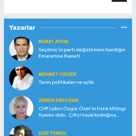
Yazarlar
MURAT AYDIN
Seçilmiş'in parti değiştirmesi Sandığın
Emanetine İhanet!
MEHMET YÜCEER
Tarım politikaları ve açlık.
ZERRIN ERDOĞAN
CHP Lideri Özgür Özel'in Fıstık Mitingi
fiyasko oldu . Çiftçi hayal kırıklığına
uğradı
EDIP TEKKOL