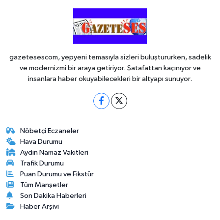
gazetesescom, yepyeni temasıyla sizleri buluştururken, sadelik
ve modernizmi bir araya getiriyor. Şatafattan kaçınıyor ve
insanlara haber okuyabilecekleri bir altyapı sunuyor.
Nöbetçi Eczaneler
Hava Durumu
Aydin Namaz Vakitleri
Trafik Durumu
Puan Durumu ve Fikstür
Tüm Manşetler
Son Dakika Haberleri
Haber Arşivi