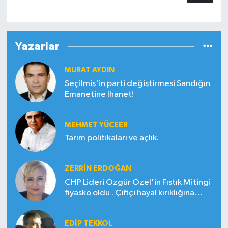
Yazarlar
MURAT AYDIN
Seçilmiş'in parti değiştirmesi Sandığın
Emanetine İhanet!
MEHMET YÜCEER
Tarım politikaları ve açlık.
ZERRIN ERDOĞAN
CHP Lideri Özgür Özel'in Fıstık Mitingi
fiyasko oldu . Çiftçi hayal kırıklığına
uğradı
EDIP TEKKOL