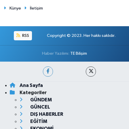
Künye
İletişim
RSS
Copyright © 2023. Her hakkı saklıdır.
Haber Yazılımı:
TE Bilişim
Ana Sayfa
Kategoriler
GÜNDEM
GÜNCEL
DIŞ HABERLER
EĞİTİM
EKONOMİ