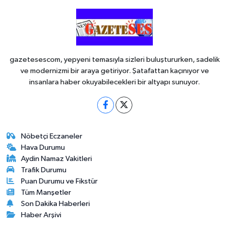
gazetesescom, yepyeni temasıyla sizleri buluştururken, sadelik
ve modernizmi bir araya getiriyor. Şatafattan kaçınıyor ve
insanlara haber okuyabilecekleri bir altyapı sunuyor.
Nöbetçi Eczaneler
Hava Durumu
Aydin Namaz Vakitleri
Trafik Durumu
Puan Durumu ve Fikstür
Tüm Manşetler
Son Dakika Haberleri
Haber Arşivi