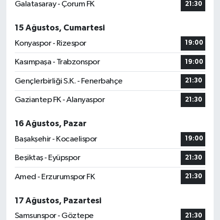
Galatasaray - Çorum FK
21:30
15 Ağustos, Cumartesi
Konyaspor - Rizespor
19:00
Kasımpaşa - Trabzonspor
19:00
Gençlerbirliği S.K. - Fenerbahçe
21:30
Gaziantep FK - Alanyaspor
21:30
16 Ağustos, Pazar
Başakşehir - Kocaelispor
19:00
Beşiktaş - Eyüpspor
21:30
Amed - Erzurumspor FK
21:30
17 Ağustos, Pazartesi
Samsunspor - Göztepe
21:30