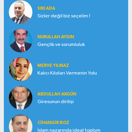
SIKI ADA
Sizler değil biz seçelim !
NURULLAH AYDIN
Gençlik ve sorumluluk
MERVE YILMAZ
Kalıcı Kiloları Vermenin Yolu
ABDULLAH AKGÜN
Giresunun dirilişi
CIHANGIR BOZ
İslam nazarında ideal toplum