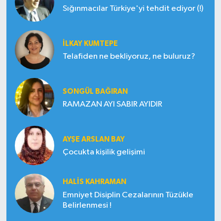
Sığınmacılar Türkiye'yi tehdit ediyor (!)
İLKAY KUMTEPE
Telafiden ne bekliyoruz, ne buluruz?
SONGÜL BAĞIRAN
RAMAZAN AYI SABIR AYIDIR
AYŞE ARSLAN BAY
Çocukta kişilik gelişimi
HALIS KAHRAMAN
Emniyet Disiplin Cezalarının Tüzükle
Belirlenmesi !