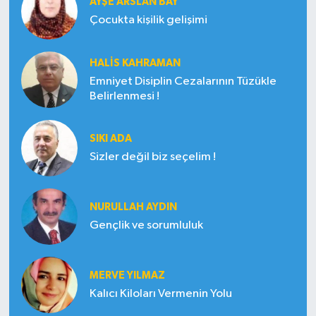
AYŞE ARSLAN BAY
Çocukta kişilik gelişimi
HALIS KAHRAMAN
Emniyet Disiplin Cezalarının Tüzükle
Belirlenmesi !
SIKI ADA
Sizler değil biz seçelim !
NURULLAH AYDIN
Gençlik ve sorumluluk
MERVE YILMAZ
Kalıcı Kiloları Vermenin Yolu