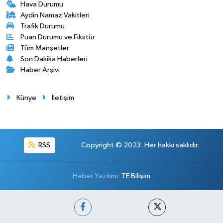
Hava Durumu
Aydin Namaz Vakitleri
Trafik Durumu
Puan Durumu ve Fikstür
Tüm Manşetler
Son Dakika Haberleri
Haber Arşivi
Künye
İletişim
RSS
Copyright © 2023. Her hakkı saklıdır.
Haber Yazılımı:
TE Bilişim