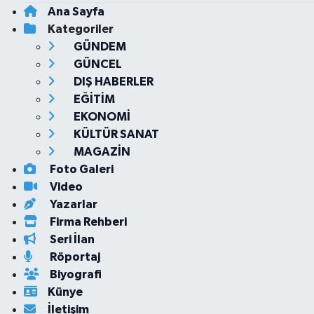
Ana Sayfa
Kategoriler
GÜNDEM
GÜNCEL
DIŞ HABERLER
EĞİTİM
EKONOMİ
KÜLTÜR SANAT
MAGAZİN
Foto Galeri
Video
Yazarlar
Firma Rehberi
Seri İlan
Röportaj
Biyografi
Künye
İletişim