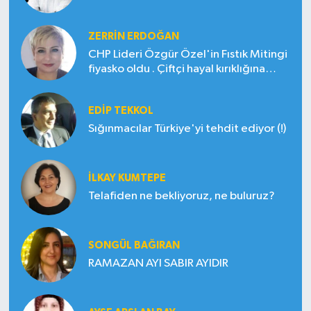
ZERRIN ERDOĞAN
CHP Lideri Özgür Özel'in Fıstık Mitingi
fiyasko oldu . Çiftçi hayal kırıklığına
uğradı
EDIP TEKKOL
Sığınmacılar Türkiye'yi tehdit ediyor (!)
İLKAY KUMTEPE
Telafiden ne bekliyoruz, ne buluruz?
SONGÜL BAĞIRAN
RAMAZAN AYI SABIR AYIDIR