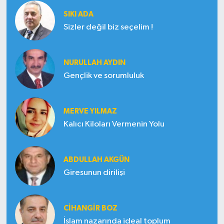
SIKI ADA
Sizler değil biz seçelim !
NURULLAH AYDIN
Gençlik ve sorumluluk
MERVE YILMAZ
Kalıcı Kiloları Vermenin Yolu
ABDULLAH AKGÜN
Giresunun dirilişi
CIHANGIR BOZ
İslam nazarında ideal toplum