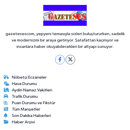
gazetesescom, yepyeni temasıyla sizleri buluştururken, sadelik
ve modernizmi bir araya getiriyor. Şatafattan kaçınıyor ve
insanlara haber okuyabilecekleri bir altyapı sunuyor.
Nöbetçi Eczaneler
Hava Durumu
Aydin Namaz Vakitleri
Trafik Durumu
Puan Durumu ve Fikstür
Tüm Manşetler
Son Dakika Haberleri
Haber Arşivi