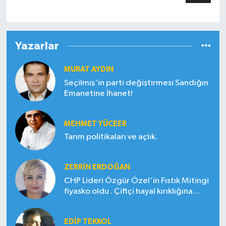
Yazarlar
MURAT AYDIN
Seçilmiş'in parti değiştirmesi Sandığın
Emanetine İhanet!
MEHMET YÜCEER
Tarım politikaları ve açlık.
ZERRIN ERDOĞAN
CHP Lideri Özgür Özel'in Fıstık Mitingi
fiyasko oldu . Çiftçi hayal kırıklığına
uğradı
EDIP TEKKOL