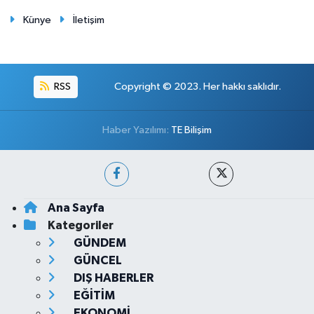
Künye
İletişim
RSS
Copyright © 2023. Her hakkı saklıdır.
Haber Yazılımı:
TE Bilişim
Ana Sayfa
Kategoriler
GÜNDEM
GÜNCEL
DIŞ HABERLER
EĞİTİM
EKONOMİ