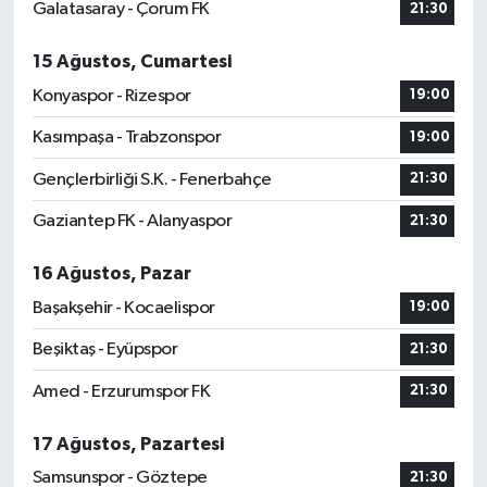
Galatasaray - Çorum FK
21:30
15 Ağustos, Cumartesi
Konyaspor - Rizespor
19:00
Kasımpaşa - Trabzonspor
19:00
Gençlerbirliği S.K. - Fenerbahçe
21:30
Gaziantep FK - Alanyaspor
21:30
16 Ağustos, Pazar
Başakşehir - Kocaelispor
19:00
Beşiktaş - Eyüpspor
21:30
Amed - Erzurumspor FK
21:30
17 Ağustos, Pazartesi
Samsunspor - Göztepe
21:30