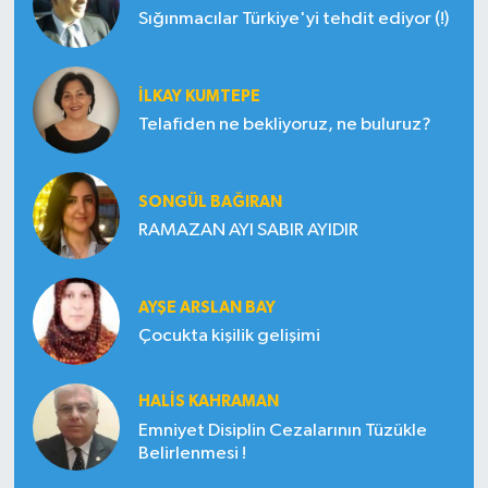
Sığınmacılar Türkiye'yi tehdit ediyor (!)
İLKAY KUMTEPE
Telafiden ne bekliyoruz, ne buluruz?
SONGÜL BAĞIRAN
RAMAZAN AYI SABIR AYIDIR
AYŞE ARSLAN BAY
Çocukta kişilik gelişimi
HALIS KAHRAMAN
Emniyet Disiplin Cezalarının Tüzükle
Belirlenmesi !