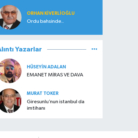
ORHAN KIVERLIOĞLU
Ordu bahsinde..
lıntı Yazarlar
HÜSEYIN ADALAN
EMANET MİRAS VE DAVA
MURAT TOKER
Giresunlu’nun istanbul da
imtihanı