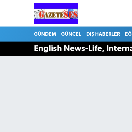
GÜNDEM
GÜNCEL
DIŞ HABERLER
EĞ
English News-Life, Inter