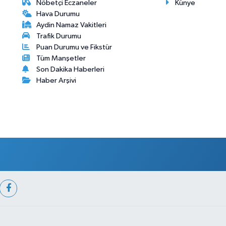
Nöbetçi Eczaneler
Künye
Hava Durumu
Aydin Namaz Vakitleri
Trafik Durumu
Puan Durumu ve Fikstür
Tüm Manşetler
Son Dakika Haberleri
Haber Arşivi