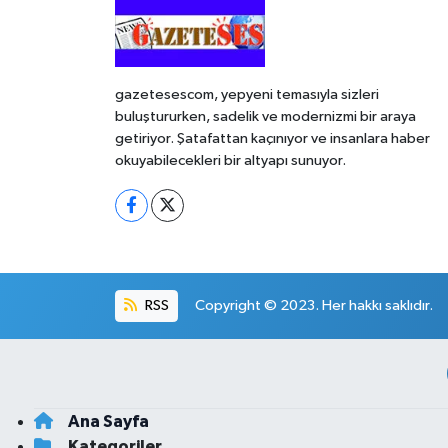
gazetesescom, yepyeni temasıyla sizleri
buluştururken, sadelik ve modernizmi bir araya
getiriyor. Şatafattan kaçınıyor ve insanlara haber
okuyabilecekleri bir altyapı sunuyor.
RSS
Copyright © 2023. Her hakkı saklıdır.
Ana Sayfa
Kategoriler