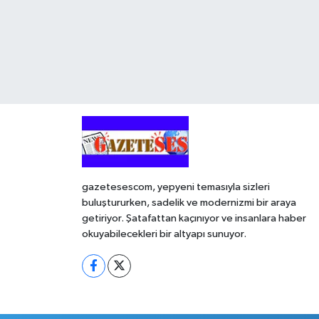
gazetesescom, yepyeni temasıyla sizleri
buluştururken, sadelik ve modernizmi bir araya
getiriyor. Şatafattan kaçınıyor ve insanlara haber
okuyabilecekleri bir altyapı sunuyor.