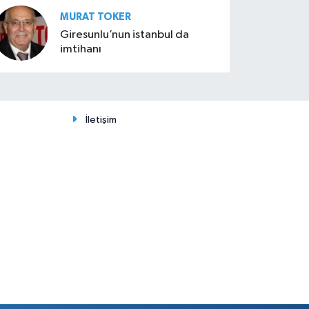
MURAT TOKER
Giresunlu’nun istanbul da
imtihanı
İletişim