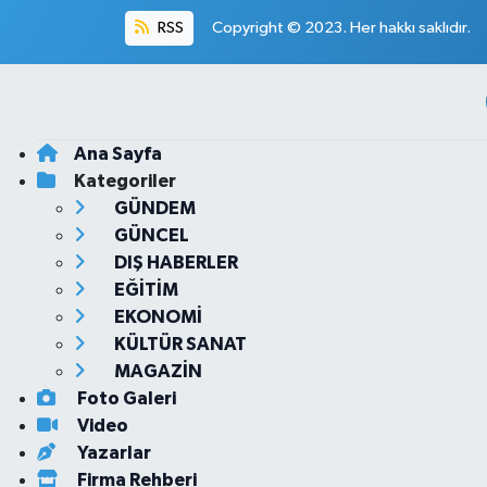
RSS
Copyright © 2023. Her hakkı saklıdır.
Ana Sayfa
Kategoriler
GÜNDEM
GÜNCEL
DIŞ HABERLER
EĞİTİM
EKONOMİ
KÜLTÜR SANAT
MAGAZİN
Foto Galeri
Video
Yazarlar
Firma Rehberi