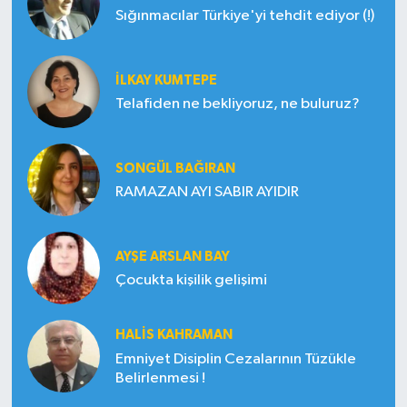
Sığınmacılar Türkiye'yi tehdit ediyor (!)
İLKAY KUMTEPE
Telafiden ne bekliyoruz, ne buluruz?
SONGÜL BAĞIRAN
RAMAZAN AYI SABIR AYIDIR
AYŞE ARSLAN BAY
Çocukta kişilik gelişimi
HALIS KAHRAMAN
Emniyet Disiplin Cezalarının Tüzükle
Belirlenmesi !