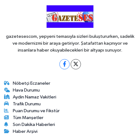
gazetesescom, yepyeni temasıyla sizleri buluştururken, sadelik
ve modernizmi bir araya getiriyor. Şatafattan kaçınıyor ve
insanlara haber okuyabilecekleri bir altyapı sunuyor.
Nöbetçi Eczaneler
Hava Durumu
Aydin Namaz Vakitleri
Trafik Durumu
Puan Durumu ve Fikstür
Tüm Manşetler
Son Dakika Haberleri
Haber Arşivi