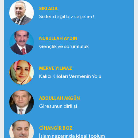
SIKI ADA
Sizler değil biz seçelim !
NURULLAH AYDIN
Gençlik ve sorumluluk
MERVE YILMAZ
Kalıcı Kiloları Vermenin Yolu
ABDULLAH AKGÜN
Giresunun dirilişi
CIHANGIR BOZ
İslam nazarında ideal toplum