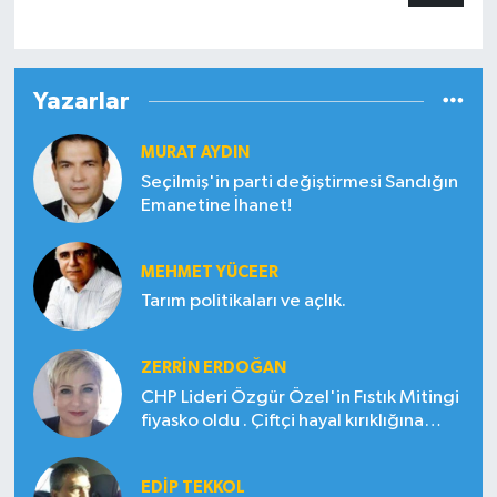
Yazarlar
MURAT AYDIN
Seçilmiş'in parti değiştirmesi Sandığın
Emanetine İhanet!
MEHMET YÜCEER
Tarım politikaları ve açlık.
ZERRIN ERDOĞAN
CHP Lideri Özgür Özel'in Fıstık Mitingi
fiyasko oldu . Çiftçi hayal kırıklığına
uğradı
EDIP TEKKOL