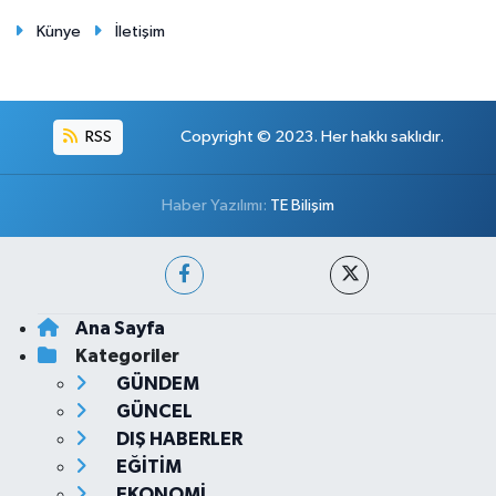
Künye
İletişim
RSS
Copyright © 2023. Her hakkı saklıdır.
Haber Yazılımı:
TE Bilişim
Ana Sayfa
Kategoriler
GÜNDEM
GÜNCEL
DIŞ HABERLER
EĞİTİM
EKONOMİ