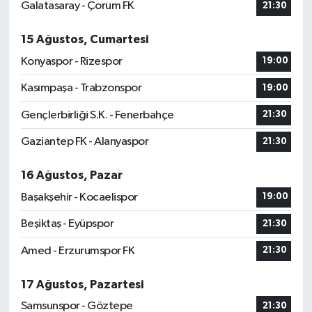
Galatasaray - Çorum FK
21:30
15 Ağustos, Cumartesi
Konyaspor - Rizespor
19:00
Kasımpaşa - Trabzonspor
19:00
Gençlerbirliği S.K. - Fenerbahçe
21:30
Gaziantep FK - Alanyaspor
21:30
16 Ağustos, Pazar
Başakşehir - Kocaelispor
19:00
Beşiktaş - Eyüpspor
21:30
Amed - Erzurumspor FK
21:30
17 Ağustos, Pazartesi
Samsunspor - Göztepe
21:30