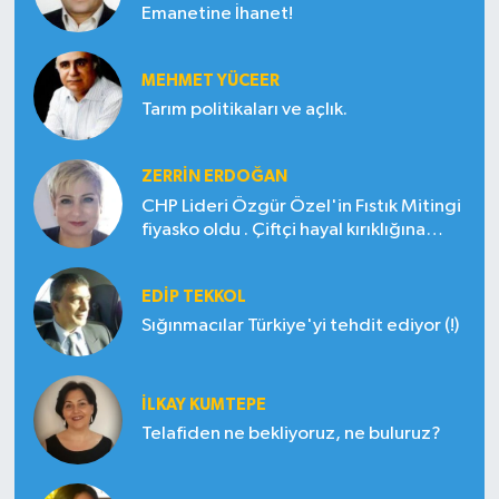
Emanetine İhanet!
MEHMET YÜCEER
Tarım politikaları ve açlık.
ZERRIN ERDOĞAN
CHP Lideri Özgür Özel'in Fıstık Mitingi
fiyasko oldu . Çiftçi hayal kırıklığına
uğradı
EDIP TEKKOL
Sığınmacılar Türkiye'yi tehdit ediyor (!)
İLKAY KUMTEPE
Telafiden ne bekliyoruz, ne buluruz?