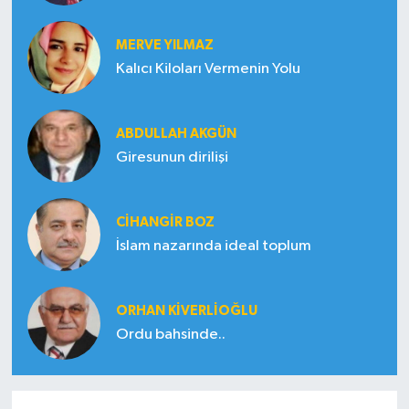
MERVE YILMAZ
Kalıcı Kiloları Vermenin Yolu
ABDULLAH AKGÜN
Giresunun dirilişi
CIHANGIR BOZ
İslam nazarında ideal toplum
ORHAN KIVERLIOĞLU
Ordu bahsinde..