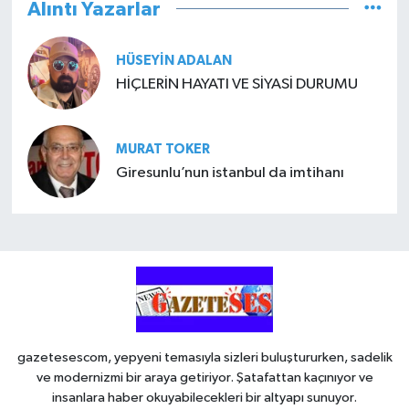
Alıntı Yazarlar
HÜSEYIN ADALAN
HİÇLERİN HAYATI VE SİYASİ DURUMU
MURAT TOKER
Giresunlu’nun istanbul da imtihanı
gazetesescom, yepyeni temasıyla sizleri buluştururken, sadelik
ve modernizmi bir araya getiriyor. Şatafattan kaçınıyor ve
insanlara haber okuyabilecekleri bir altyapı sunuyor.