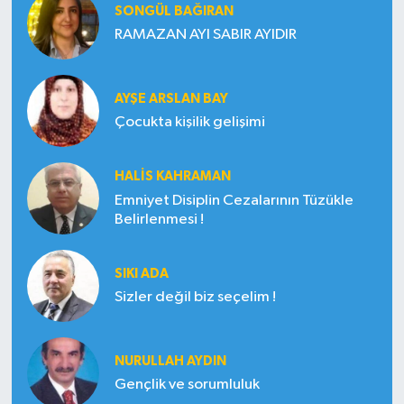
SONGÜL BAĞIRAN
RAMAZAN AYI SABIR AYIDIR
AYŞE ARSLAN BAY
Çocukta kişilik gelişimi
HALIS KAHRAMAN
Emniyet Disiplin Cezalarının Tüzükle
Belirlenmesi !
SIKI ADA
Sizler değil biz seçelim !
NURULLAH AYDIN
Gençlik ve sorumluluk