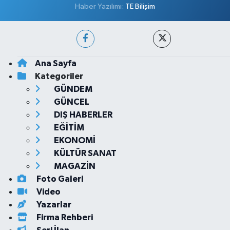
Haber Yazılımı:
TE Bilişim
Ana Sayfa
Kategoriler
GÜNDEM
GÜNCEL
DIŞ HABERLER
EĞİTİM
EKONOMİ
KÜLTÜR SANAT
MAGAZİN
Foto Galeri
Video
Yazarlar
Firma Rehberi