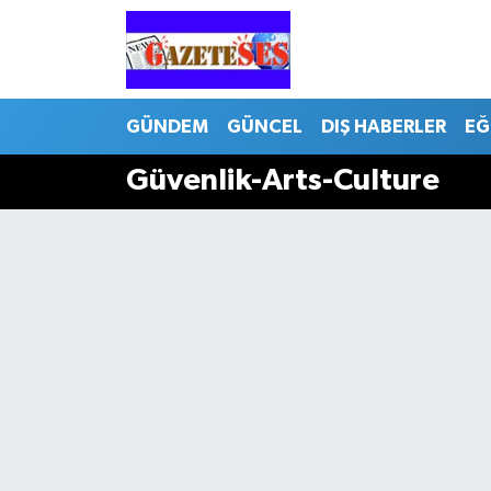
GÜNDEM
GÜNCEL
DIŞ HABERLER
EĞ
Güvenlik-Arts-Culture