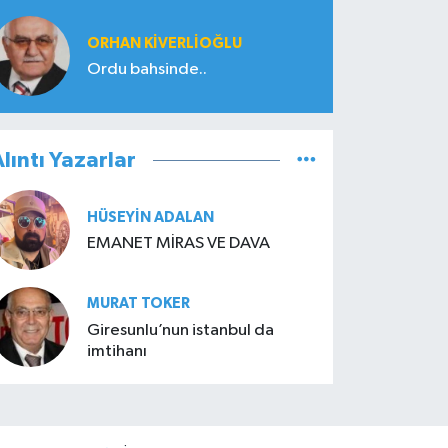
ORHAN KIVERLIOĞLU
Ordu bahsinde..
lıntı Yazarlar
HÜSEYIN ADALAN
EMANET MİRAS VE DAVA
MURAT TOKER
Giresunlu’nun istanbul da
imtihanı