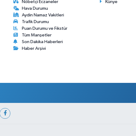
Nöbetçi Eczaneler
Künye
Hava Durumu
Aydin Namaz Vakitleri
Trafik Durumu
Puan Durumu ve Fikstür
Tüm Manşetler
Son Dakika Haberleri
Haber Arşivi