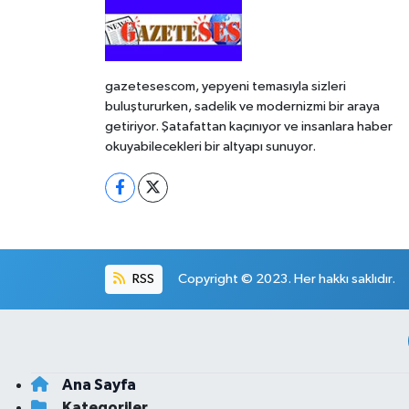
gazetesescom, yepyeni temasıyla sizleri
buluştururken, sadelik ve modernizmi bir araya
getiriyor. Şatafattan kaçınıyor ve insanlara haber
okuyabilecekleri bir altyapı sunuyor.
RSS
Copyright © 2023. Her hakkı saklıdır.
Ana Sayfa
Kategoriler