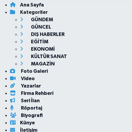
Ana Sayfa
Kategoriler
GÜNDEM
GÜNCEL
DIŞ HABERLER
EĞİTİM
EKONOMİ
KÜLTÜR SANAT
MAGAZİN
Foto Galeri
Video
Yazarlar
Firma Rehberi
Seri İlan
Röportaj
Biyografi
Künye
İletişim