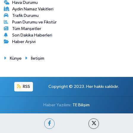
Hava Durumu
Aydin Namaz Vakitleri
Trafik Durumu
Puan Durumu ve Fikstür
Tüm Manşetler
Son Dakika Haberleri
Haber Arşivi
Künye
İletişim
RSS
Copyright © 2023. Her hakkı saklıdır.
Haber Yazılımı:
TE Bilişim