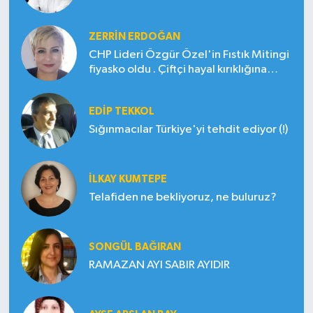
ZERRIN ERDOĞAN
CHP Lideri Özgür Özel'in Fıstık Mitingi
fiyasko oldu . Çiftçi hayal kırıklığına
uğradı
EDIP TEKKOL
Sığınmacılar Türkiye'yi tehdit ediyor (!)
İLKAY KUMTEPE
Telafiden ne bekliyoruz, ne buluruz?
SONGÜL BAĞIRAN
RAMAZAN AYI SABIR AYIDIR