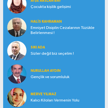
AYŞE ARSLAN BAY
Çocukta kişilik gelişimi
HALIS KAHRAMAN
Emniyet Disiplin Cezalarının Tüzükle
Belirlenmesi !
SIKI ADA
Sizler değil biz seçelim !
NURULLAH AYDIN
Gençlik ve sorumluluk
MERVE YILMAZ
Kalıcı Kiloları Vermenin Yolu