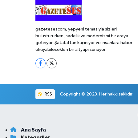
gazetesescom, yepyeni temasıyla sizleri
buluştururken, sadelik ve modernizmi bir araya
getiriyor. Şatafattan kaçınıyor ve insanlara haber
okuyabilecekleri bir altyapı sunuyor.
RSS
Copyright © 2023. Her hakkı saklıdır.
Ana Sayfa
Kategoriler