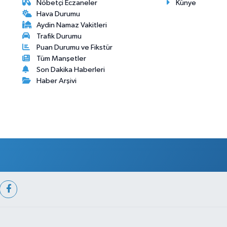
Nöbetçi Eczaneler
Künye
Hava Durumu
Aydin Namaz Vakitleri
Trafik Durumu
Puan Durumu ve Fikstür
Tüm Manşetler
Son Dakika Haberleri
Haber Arşivi