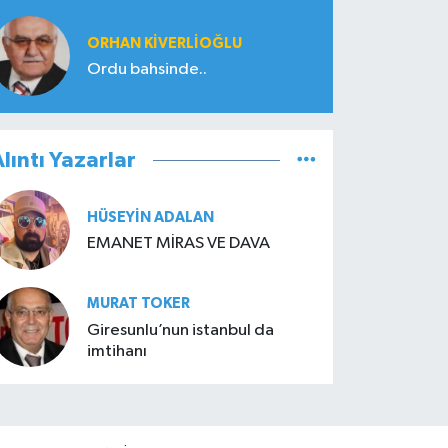
ORHAN KIVERLIOĞLU
Ordu bahsinde..
lıntı Yazarlar
HÜSEYIN ADALAN
EMANET MİRAS VE DAVA
MURAT TOKER
Giresunlu’nun istanbul da
imtihanı