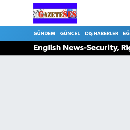
GÜNDEM
GÜNCEL
DIŞ HABERLER
EĞ
English News-Security, R