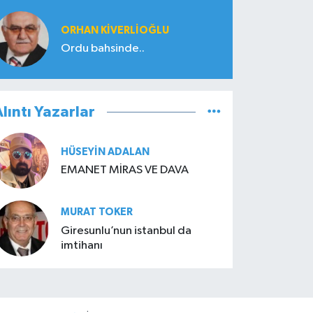
ORHAN KIVERLIOĞLU
Ordu bahsinde..
lıntı Yazarlar
HÜSEYIN ADALAN
EMANET MİRAS VE DAVA
MURAT TOKER
Giresunlu’nun istanbul da
imtihanı