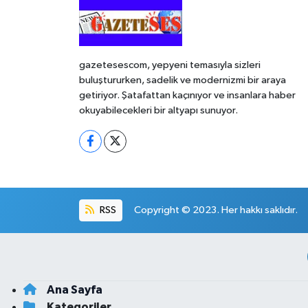
gazetesescom, yepyeni temasıyla sizleri
buluştururken, sadelik ve modernizmi bir araya
getiriyor. Şatafattan kaçınıyor ve insanlara haber
okuyabilecekleri bir altyapı sunuyor.
RSS
Copyright © 2023. Her hakkı saklıdır.
Ana Sayfa
Kategoriler