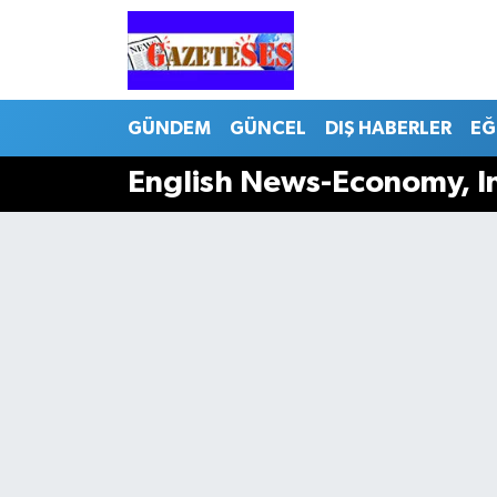
GÜNDEM
GÜNCEL
DIŞ HABERLER
EĞ
English News-Economy, I