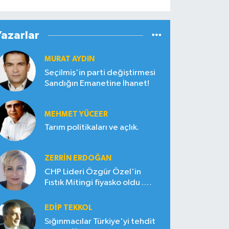
Yazarlar
MURAT AYDIN
Seçilmiş'in parti değiştirmesi
Sandığın Emanetine İhanet!
MEHMET YÜCEER
Tarım politikaları ve açlık.
ZERRIN ERDOĞAN
CHP Lideri Özgür Özel'in
Fıstık Mitingi fiyasko oldu .
Çiftçi hayal kırıklığına uğradı
EDIP TEKKOL
Sığınmacılar Türkiye'yi tehdit