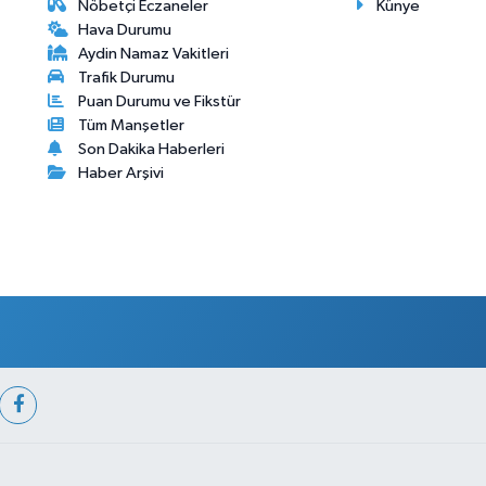
Nöbetçi Eczaneler
Künye
Hava Durumu
Aydin Namaz Vakitleri
Trafik Durumu
Puan Durumu ve Fikstür
Tüm Manşetler
Son Dakika Haberleri
Haber Arşivi