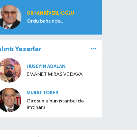
ORHAN KIVERLIOĞLU
Ordu bahsinde..
lıntı Yazarlar
HÜSEYIN ADALAN
EMANET MİRAS VE DAVA
MURAT TOKER
Giresunlu’nun istanbul da
imtihanı