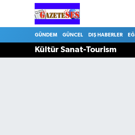
GÜNDEM
GÜNCEL
DIŞ HABERLER
EĞ
Kültür Sanat-Tourism