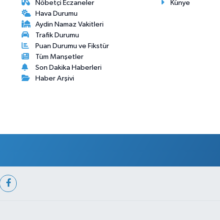
Nöbetçi Eczaneler
Künye
Hava Durumu
Aydin Namaz Vakitleri
Trafik Durumu
Puan Durumu ve Fikstür
Tüm Manşetler
Son Dakika Haberleri
Haber Arşivi