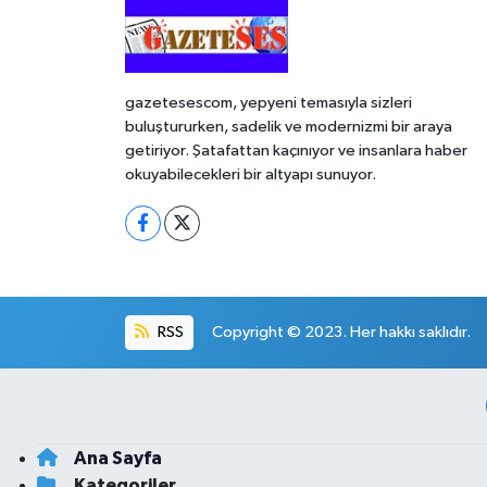
gazetesescom, yepyeni temasıyla sizleri
buluştururken, sadelik ve modernizmi bir araya
getiriyor. Şatafattan kaçınıyor ve insanlara haber
okuyabilecekleri bir altyapı sunuyor.
RSS
Copyright © 2023. Her hakkı saklıdır.
Ana Sayfa
Kategoriler