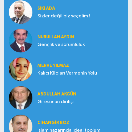
SIKI ADA
Sizler değil biz seçelim !
NURULLAH AYDIN
Gençlik ve sorumluluk
MERVE YILMAZ
Kalıcı Kiloları Vermenin Yolu
ABDULLAH AKGÜN
Giresunun dirilişi
CIHANGIR BOZ
İslam nazarında ideal toplum