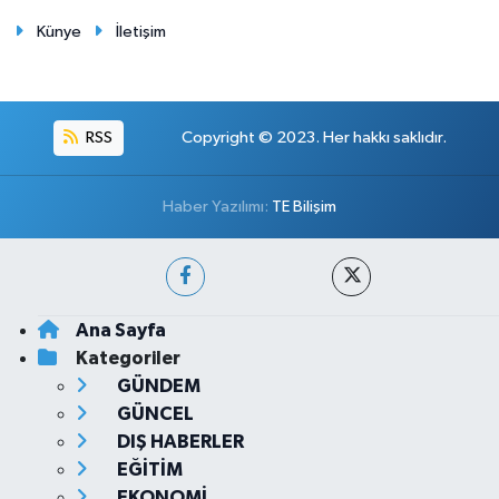
Künye
İletişim
RSS
Copyright © 2023. Her hakkı saklıdır.
Haber Yazılımı:
TE Bilişim
Ana Sayfa
Kategoriler
GÜNDEM
GÜNCEL
DIŞ HABERLER
EĞİTİM
EKONOMİ