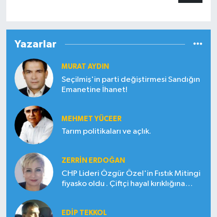
Yazarlar
MURAT AYDIN
Seçilmiş'in parti değiştirmesi Sandığın
Emanetine İhanet!
MEHMET YÜCEER
Tarım politikaları ve açlık.
ZERRIN ERDOĞAN
CHP Lideri Özgür Özel'in Fıstık Mitingi
fiyasko oldu . Çiftçi hayal kırıklığına
uğradı
EDIP TEKKOL