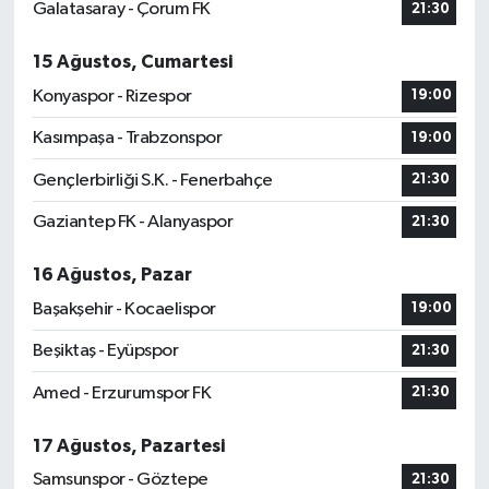
Galatasaray - Çorum FK
21:30
15 Ağustos, Cumartesi
Konyaspor - Rizespor
19:00
Kasımpaşa - Trabzonspor
19:00
Gençlerbirliği S.K. - Fenerbahçe
21:30
Gaziantep FK - Alanyaspor
21:30
16 Ağustos, Pazar
Başakşehir - Kocaelispor
19:00
Beşiktaş - Eyüpspor
21:30
Amed - Erzurumspor FK
21:30
17 Ağustos, Pazartesi
Samsunspor - Göztepe
21:30