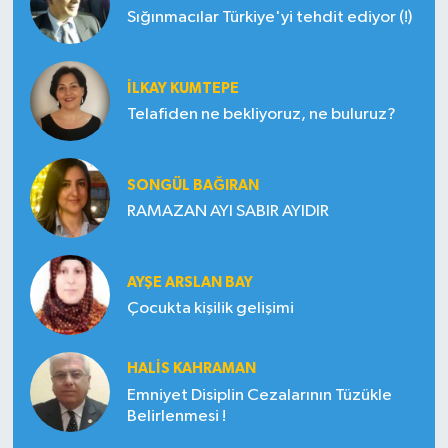
Sığınmacılar Türkiye'yi tehdit ediyor (!)
İLKAY KUMTEPE
Telafiden ne bekliyoruz, ne buluruz?
SONGÜL BAĞIRAN
RAMAZAN AYI SABIR AYIDIR
AYŞE ARSLAN BAY
Çocukta kişilik gelişimi
HALIS KAHRAMAN
Emniyet Disiplin Cezalarının Tüzükle
Belirlenmesi !