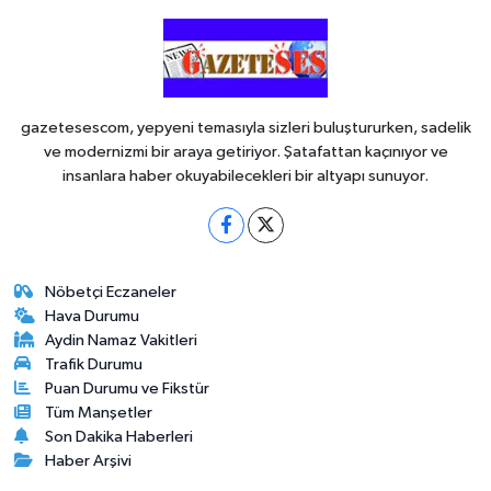
gazetesescom, yepyeni temasıyla sizleri buluştururken, sadelik
ve modernizmi bir araya getiriyor. Şatafattan kaçınıyor ve
insanlara haber okuyabilecekleri bir altyapı sunuyor.
Nöbetçi Eczaneler
Hava Durumu
Aydin Namaz Vakitleri
Trafik Durumu
Puan Durumu ve Fikstür
Tüm Manşetler
Son Dakika Haberleri
Haber Arşivi