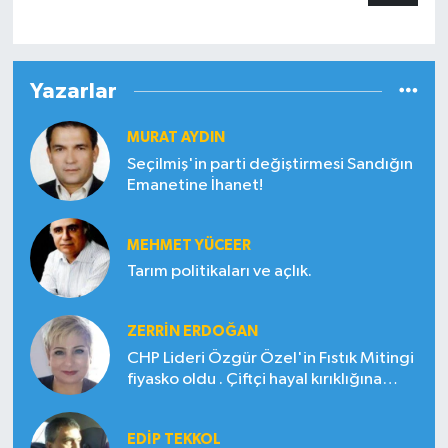
Yazarlar
MURAT AYDIN
Seçilmiş'in parti değiştirmesi Sandığın
Emanetine İhanet!
MEHMET YÜCEER
Tarım politikaları ve açlık.
ZERRIN ERDOĞAN
CHP Lideri Özgür Özel'in Fıstık Mitingi
fiyasko oldu . Çiftçi hayal kırıklığına
uğradı
EDIP TEKKOL