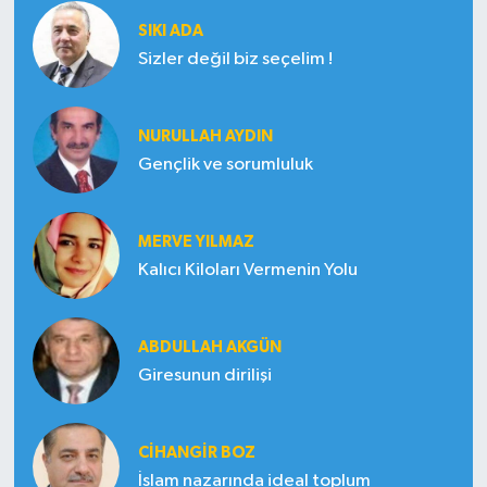
SIKI ADA
Sizler değil biz seçelim !
NURULLAH AYDIN
Gençlik ve sorumluluk
MERVE YILMAZ
Kalıcı Kiloları Vermenin Yolu
ABDULLAH AKGÜN
Giresunun dirilişi
CIHANGIR BOZ
İslam nazarında ideal toplum