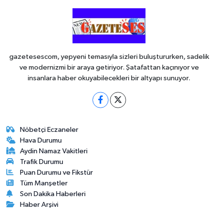
gazetesescom, yepyeni temasıyla sizleri buluştururken, sadelik
ve modernizmi bir araya getiriyor. Şatafattan kaçınıyor ve
insanlara haber okuyabilecekleri bir altyapı sunuyor.
Nöbetçi Eczaneler
Hava Durumu
Aydin Namaz Vakitleri
Trafik Durumu
Puan Durumu ve Fikstür
Tüm Manşetler
Son Dakika Haberleri
Haber Arşivi