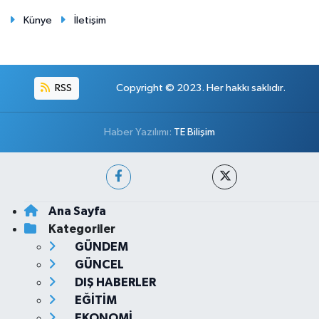
Künye
İletişim
RSS
Copyright © 2023. Her hakkı saklıdır.
Haber Yazılımı:
TE Bilişim
Ana Sayfa
Kategoriler
GÜNDEM
GÜNCEL
DIŞ HABERLER
EĞİTİM
EKONOMİ