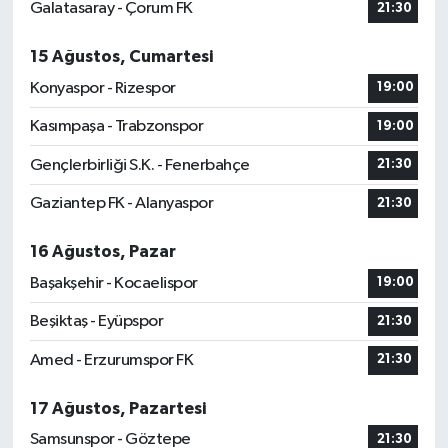
Galatasaray - Çorum FK
21:30
15 Ağustos, Cumartesi
Konyaspor - Rizespor
19:00
Kasımpaşa - Trabzonspor
19:00
Gençlerbirliği S.K. - Fenerbahçe
21:30
Gaziantep FK - Alanyaspor
21:30
16 Ağustos, Pazar
Başakşehir - Kocaelispor
19:00
Beşiktaş - Eyüpspor
21:30
Amed - Erzurumspor FK
21:30
17 Ağustos, Pazartesi
Samsunspor - Göztepe
21:30