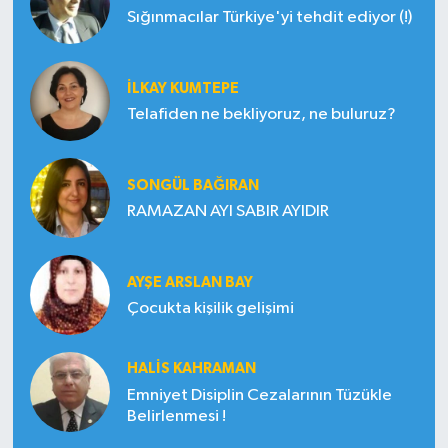
Sığınmacılar Türkiye'yi tehdit ediyor (!)
İLKAY KUMTEPE
Telafiden ne bekliyoruz, ne buluruz?
SONGÜL BAĞIRAN
RAMAZAN AYI SABIR AYIDIR
AYŞE ARSLAN BAY
Çocukta kişilik gelişimi
HALIS KAHRAMAN
Emniyet Disiplin Cezalarının Tüzükle
Belirlenmesi !