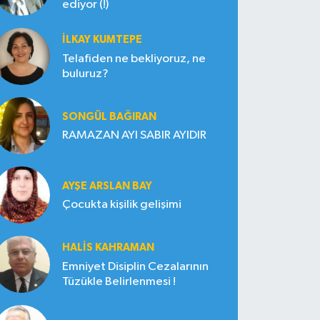
ediyor (!)
İLKAY KUMTEPE
Telafiden ne bekliyoruz, ne
buluruz?
SONGÜL BAĞIRAN
RAMAZAN AYI SABIR AYIDIR
AYŞE ARSLAN BAY
Çocukta kişilik gelişimi
HALIS KAHRAMAN
Emniyet Disiplin Cezalarının
Tüzükle Belirlenmesi !