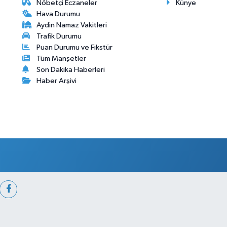
Nöbetçi Eczaneler
Künye
Hava Durumu
Aydin Namaz Vakitleri
Trafik Durumu
Puan Durumu ve Fikstür
Tüm Manşetler
Son Dakika Haberleri
Haber Arşivi