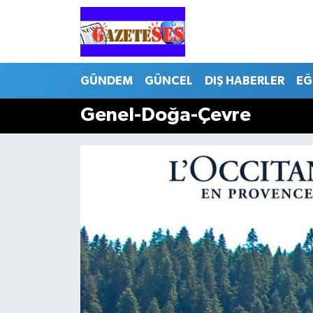
GÜNDEM
GÜNCEL
DIŞ HABERLER
EĞ
Genel-Doğa-Çevre