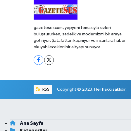
gazetesescom, yepyeni temasıyla sizleri
buluştururken, sadelik ve modernizmi bir araya
getiriyor. Şatafattan kaçınıyor ve insanlara haber
okuyabilecekleri bir altyapı sunuyor.
RSS
Copyright © 2023. Her hakkı saklıdır.
Ana Sayfa
Kategoriler