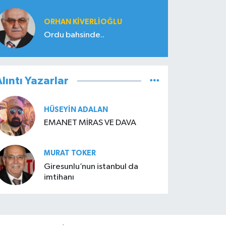
ORHAN KIVERLIOĞLU
Ordu bahsinde..
lıntı Yazarlar
HÜSEYIN ADALAN
EMANET MİRAS VE DAVA
MURAT TOKER
Giresunlu’nun istanbul da
imtihanı