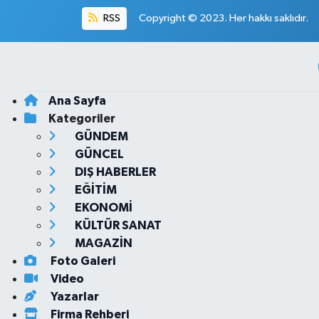
RSS
Copyright © 2023. Her hakkı saklıdır.
Ana Sayfa
Kategoriler
GÜNDEM
GÜNCEL
DIŞ HABERLER
EĞİTİM
EKONOMİ
KÜLTÜR SANAT
MAGAZİN
Foto Galeri
Video
Yazarlar
Firma Rehberi