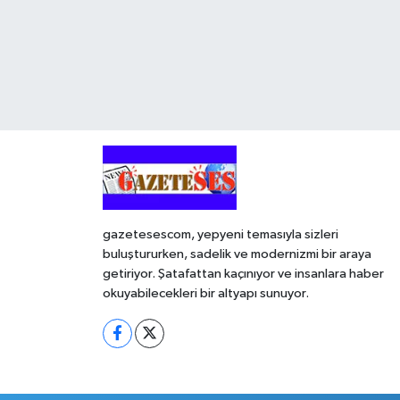
gazetesescom, yepyeni temasıyla sizleri
buluştururken, sadelik ve modernizmi bir araya
getiriyor. Şatafattan kaçınıyor ve insanlara haber
okuyabilecekleri bir altyapı sunuyor.