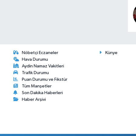
Nöbetçi Eczaneler
Künye
Hava Durumu
Aydin Namaz Vakitleri
Trafik Durumu
Puan Durumu ve Fikstür
Tüm Manşetler
Son Dakika Haberleri
Haber Arşivi