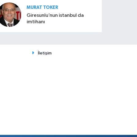
MURAT TOKER
Giresunlu’nun istanbul da
imtihanı
İletişim