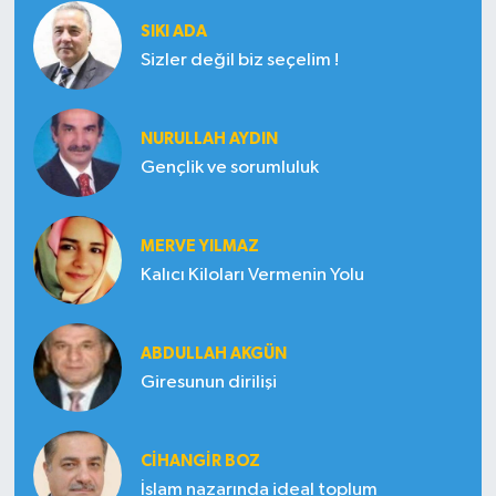
SIKI ADA
Sizler değil biz seçelim !
NURULLAH AYDIN
Gençlik ve sorumluluk
MERVE YILMAZ
Kalıcı Kiloları Vermenin Yolu
ABDULLAH AKGÜN
Giresunun dirilişi
CIHANGIR BOZ
İslam nazarında ideal toplum