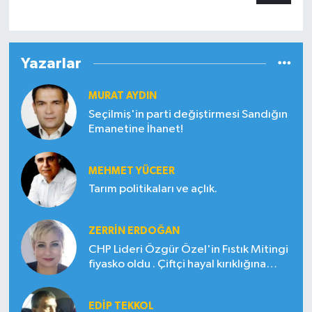
Yazarlar
MURAT AYDIN
Seçilmiş'in parti değiştirmesi Sandığın
Emanetine İhanet!
MEHMET YÜCEER
Tarım politikaları ve açlık.
ZERRIN ERDOĞAN
CHP Lideri Özgür Özel'in Fıstık Mitingi
fiyasko oldu . Çiftçi hayal kırıklığına
uğradı
EDIP TEKKOL