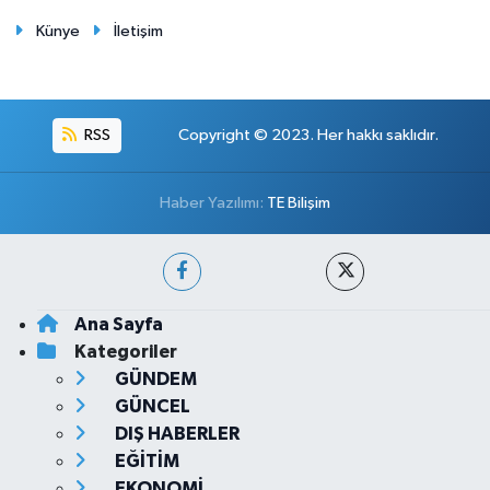
Künye
İletişim
RSS
Copyright © 2023. Her hakkı saklıdır.
Haber Yazılımı:
TE Bilişim
Ana Sayfa
Kategoriler
GÜNDEM
GÜNCEL
DIŞ HABERLER
EĞİTİM
EKONOMİ