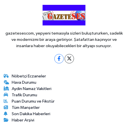
gazetesescom, yepyeni temasıyla sizleri buluştururken, sadelik
ve modernizmi bir araya getiriyor. Şatafattan kaçınıyor ve
insanlara haber okuyabilecekleri bir altyapı sunuyor.
Nöbetçi Eczaneler
Hava Durumu
Aydin Namaz Vakitleri
Trafik Durumu
Puan Durumu ve Fikstür
Tüm Manşetler
Son Dakika Haberleri
Haber Arşivi