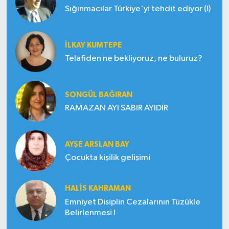
Sığınmacılar Türkiye'yi tehdit ediyor (!)
İLKAY KUMTEPE
Telafiden ne bekliyoruz, ne buluruz?
SONGÜL BAĞIRAN
RAMAZAN AYI SABIR AYIDIR
AYŞE ARSLAN BAY
Çocukta kişilik gelişimi
HALIS KAHRAMAN
Emniyet Disiplin Cezalarının Tüzükle
Belirlenmesi !