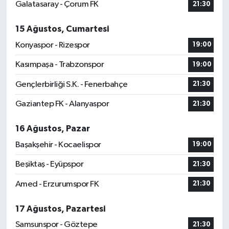
Galatasaray - Çorum FK
21:30
15 Ağustos, Cumartesi
Konyaspor - Rizespor
19:00
Kasımpaşa - Trabzonspor
19:00
Gençlerbirliği S.K. - Fenerbahçe
21:30
Gaziantep FK - Alanyaspor
21:30
16 Ağustos, Pazar
Başakşehir - Kocaelispor
19:00
Beşiktaş - Eyüpspor
21:30
Amed - Erzurumspor FK
21:30
17 Ağustos, Pazartesi
Samsunspor - Göztepe
21:30