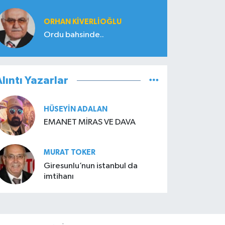
ORHAN KIVERLIOĞLU
Ordu bahsinde..
lıntı Yazarlar
HÜSEYIN ADALAN
EMANET MİRAS VE DAVA
MURAT TOKER
Giresunlu’nun istanbul da
imtihanı