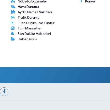
Nöbetçi Eczaneler
Künye
Hava Durumu
Aydin Namaz Vakitleri
Trafik Durumu
Puan Durumu ve Fikstür
Tüm Manşetler
Son Dakika Haberleri
Haber Arşivi