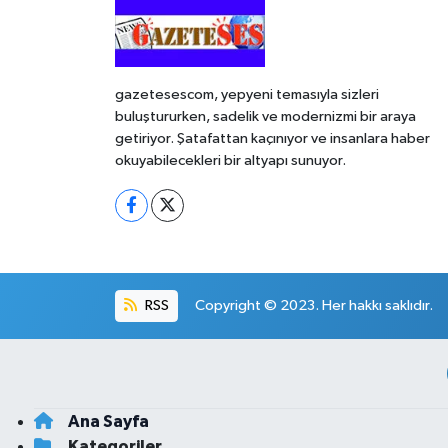
gazetesescom, yepyeni temasıyla sizleri
buluştururken, sadelik ve modernizmi bir araya
getiriyor. Şatafattan kaçınıyor ve insanlara haber
okuyabilecekleri bir altyapı sunuyor.
RSS
Copyright © 2023. Her hakkı saklıdır.
Ana Sayfa
Kategoriler