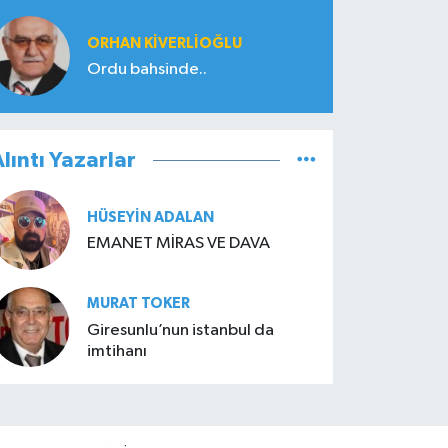
ORHAN KIVERLIOĞLU
Ordu bahsinde..
lıntı Yazarlar
HÜSEYIN ADALAN
EMANET MİRAS VE DAVA
MURAT TOKER
Giresunlu’nun istanbul da
imtihanı