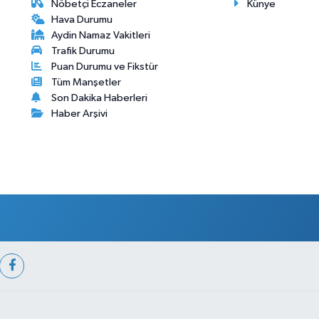
Nöbetçi Eczaneler
Künye
Hava Durumu
Aydin Namaz Vakitleri
Trafik Durumu
Puan Durumu ve Fikstür
Tüm Manşetler
Son Dakika Haberleri
Haber Arşivi