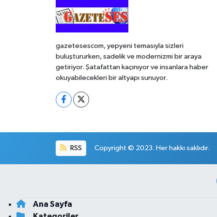
gazetesescom, yepyeni temasıyla sizleri
buluştururken, sadelik ve modernizmi bir araya
getiriyor. Şatafattan kaçınıyor ve insanlara haber
okuyabilecekleri bir altyapı sunuyor.
RSS
Copyright © 2023. Her hakkı saklıdır.
Ana Sayfa
Kategoriler