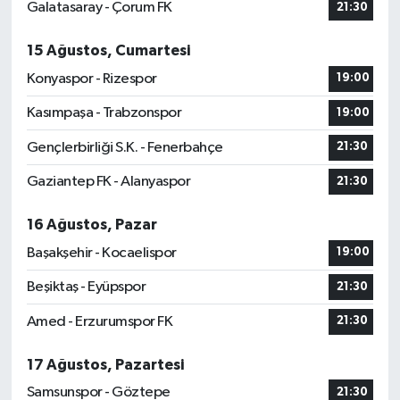
Galatasaray - Çorum FK
21:30
15 Ağustos, Cumartesi
Konyaspor - Rizespor
19:00
Kasımpaşa - Trabzonspor
19:00
Gençlerbirliği S.K. - Fenerbahçe
21:30
Gaziantep FK - Alanyaspor
21:30
16 Ağustos, Pazar
Başakşehir - Kocaelispor
19:00
Beşiktaş - Eyüpspor
21:30
Amed - Erzurumspor FK
21:30
17 Ağustos, Pazartesi
Samsunspor - Göztepe
21:30