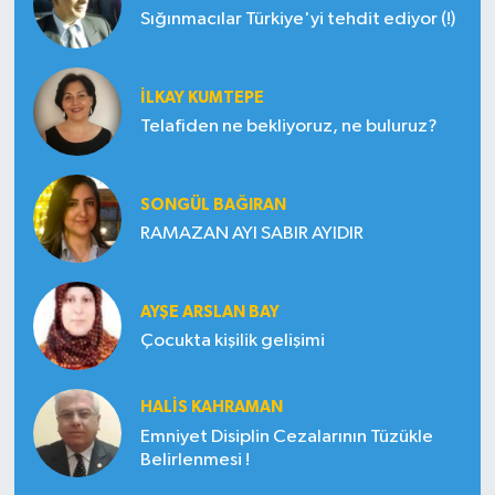
Sığınmacılar Türkiye'yi tehdit ediyor (!)
İLKAY KUMTEPE
Telafiden ne bekliyoruz, ne buluruz?
SONGÜL BAĞIRAN
RAMAZAN AYI SABIR AYIDIR
AYŞE ARSLAN BAY
Çocukta kişilik gelişimi
HALIS KAHRAMAN
Emniyet Disiplin Cezalarının Tüzükle
Belirlenmesi !