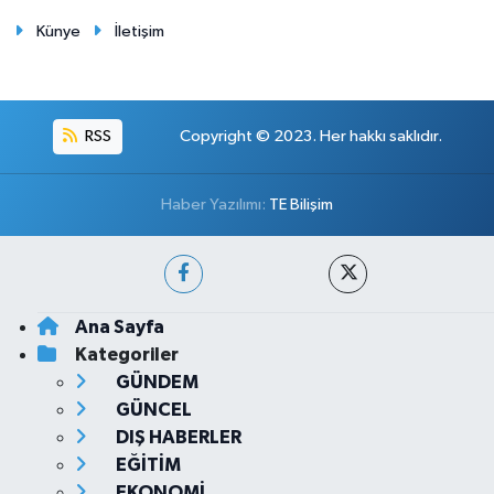
Künye
İletişim
RSS
Copyright © 2023. Her hakkı saklıdır.
Haber Yazılımı:
TE Bilişim
Ana Sayfa
Kategoriler
GÜNDEM
GÜNCEL
DIŞ HABERLER
EĞİTİM
EKONOMİ