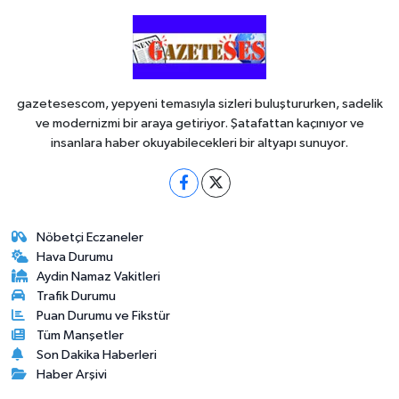
gazetesescom, yepyeni temasıyla sizleri buluştururken, sadelik
ve modernizmi bir araya getiriyor. Şatafattan kaçınıyor ve
insanlara haber okuyabilecekleri bir altyapı sunuyor.
Nöbetçi Eczaneler
Hava Durumu
Aydin Namaz Vakitleri
Trafik Durumu
Puan Durumu ve Fikstür
Tüm Manşetler
Son Dakika Haberleri
Haber Arşivi