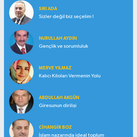
SIKI ADA
Sizler değil biz seçelim !
NURULLAH AYDIN
Gençlik ve sorumluluk
MERVE YILMAZ
Kalıcı Kiloları Vermenin Yolu
ABDULLAH AKGÜN
Giresunun dirilişi
CIHANGIR BOZ
İslam nazarında ideal toplum