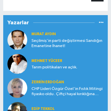
Yazarlar
MURAT AYDIN
Seçilmiş'in parti değiştirmesi Sandığın
Emanetine İhanet!
MEHMET YÜCEER
Tarım politikaları ve açlık.
ZERRIN ERDOĞAN
CHP Lideri Özgür Özel'in Fıstık Mitingi
fiyasko oldu . Çiftçi hayal kırıklığına
uğradı
EDIP TEKKOL