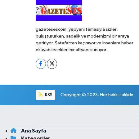
gazetesescom, yepyeni temasıyla sizleri
buluştururken, sadelik ve modernizmi bir araya
getiriyor. Şatafattan kaçınıyor ve insanlara haber
okuyabilecekleri bir altyapı sunuyor.
RSS
Copyright © 2023. Her hakkı saklıdır.
Ana Sayfa
Kategoriler