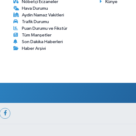
Nöbetçi Eczaneler
Künye
Hava Durumu
Aydin Namaz Vakitleri
Trafik Durumu
Puan Durumu ve Fikstür
Tüm Manşetler
Son Dakika Haberleri
Haber Arşivi