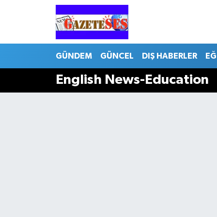
GÜNDEM
GÜNCEL
DIŞ HABERLER
EĞ
English News-Education