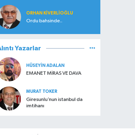
ORHAN KIVERLIOĞLU
Ordu bahsinde..
lıntı Yazarlar
HÜSEYIN ADALAN
EMANET MİRAS VE DAVA
MURAT TOKER
Giresunlu’nun istanbul da
imtihanı