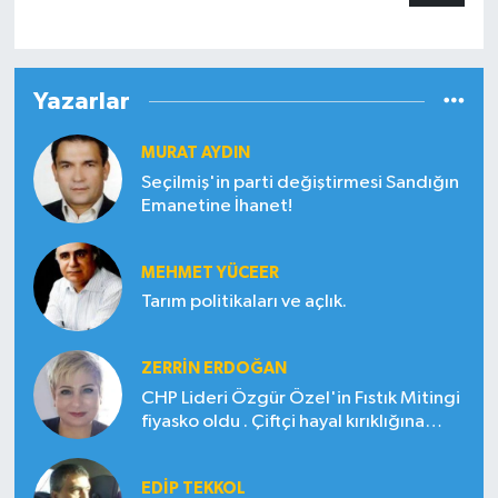
Yazarlar
MURAT AYDIN
Seçilmiş'in parti değiştirmesi Sandığın
Emanetine İhanet!
MEHMET YÜCEER
Tarım politikaları ve açlık.
ZERRIN ERDOĞAN
CHP Lideri Özgür Özel'in Fıstık Mitingi
fiyasko oldu . Çiftçi hayal kırıklığına
uğradı
EDIP TEKKOL