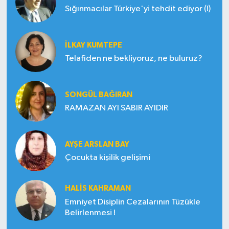
Sığınmacılar Türkiye'yi tehdit ediyor (!)
İLKAY KUMTEPE
Telafiden ne bekliyoruz, ne buluruz?
SONGÜL BAĞIRAN
RAMAZAN AYI SABIR AYIDIR
AYŞE ARSLAN BAY
Çocukta kişilik gelişimi
HALIS KAHRAMAN
Emniyet Disiplin Cezalarının Tüzükle
Belirlenmesi !