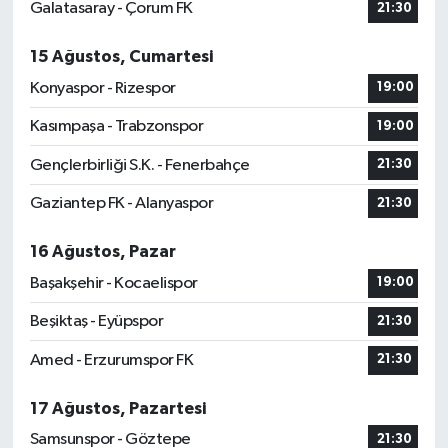
Galatasaray - Çorum FK
21:30
15 Ağustos, Cumartesi
Konyaspor - Rizespor
19:00
Kasımpaşa - Trabzonspor
19:00
Gençlerbirliği S.K. - Fenerbahçe
21:30
Gaziantep FK - Alanyaspor
21:30
16 Ağustos, Pazar
Başakşehir - Kocaelispor
19:00
Beşiktaş - Eyüpspor
21:30
Amed - Erzurumspor FK
21:30
17 Ağustos, Pazartesi
Samsunspor - Göztepe
21:30