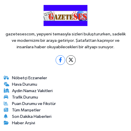
gazetesescom, yepyeni temasıyla sizleri buluştururken, sadelik
ve modernizmi bir araya getiriyor. Şatafattan kaçınıyor ve
insanlara haber okuyabilecekleri bir altyapı sunuyor.
Nöbetçi Eczaneler
Hava Durumu
Aydin Namaz Vakitleri
Trafik Durumu
Puan Durumu ve Fikstür
Tüm Manşetler
Son Dakika Haberleri
Haber Arşivi