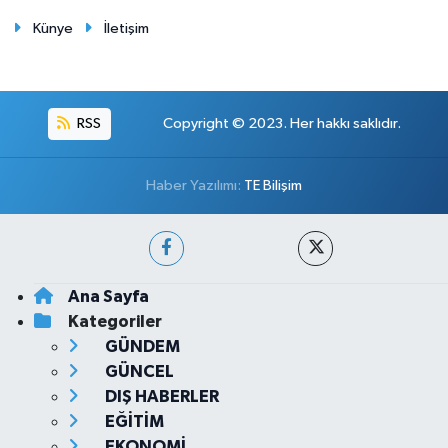
Künye
İletişim
RSS
Copyright © 2023. Her hakkı saklıdır.
Haber Yazılımı:
TE Bilişim
Ana Sayfa
Kategoriler
GÜNDEM
GÜNCEL
DIŞ HABERLER
EĞİTİM
EKONOMİ