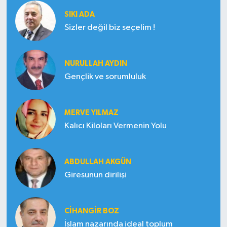
SIKI ADA
Sizler değil biz seçelim !
NURULLAH AYDIN
Gençlik ve sorumluluk
MERVE YILMAZ
Kalıcı Kiloları Vermenin Yolu
ABDULLAH AKGÜN
Giresunun dirilişi
CIHANGIR BOZ
İslam nazarında ideal toplum