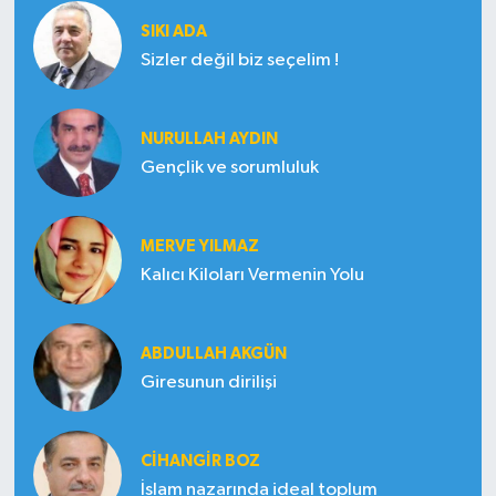
SIKI ADA
Sizler değil biz seçelim !
NURULLAH AYDIN
Gençlik ve sorumluluk
MERVE YILMAZ
Kalıcı Kiloları Vermenin Yolu
ABDULLAH AKGÜN
Giresunun dirilişi
CIHANGIR BOZ
İslam nazarında ideal toplum