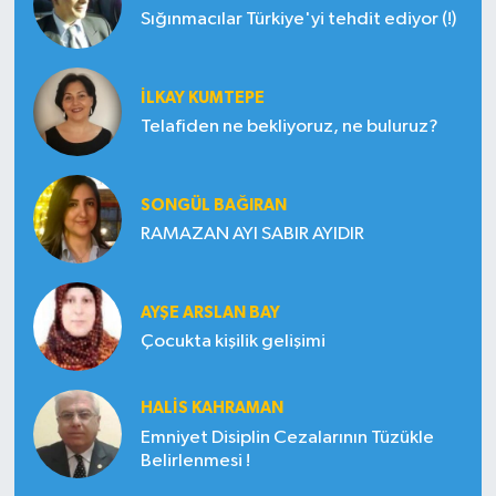
Sığınmacılar Türkiye'yi tehdit ediyor (!)
İLKAY KUMTEPE
Telafiden ne bekliyoruz, ne buluruz?
SONGÜL BAĞIRAN
RAMAZAN AYI SABIR AYIDIR
AYŞE ARSLAN BAY
Çocukta kişilik gelişimi
HALIS KAHRAMAN
Emniyet Disiplin Cezalarının Tüzükle
Belirlenmesi !