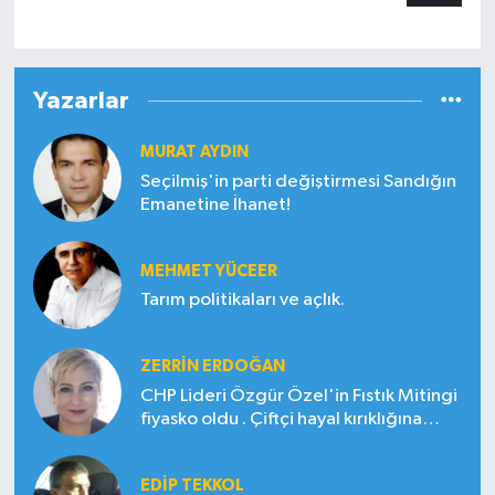
Yazarlar
MURAT AYDIN
Seçilmiş'in parti değiştirmesi Sandığın
Emanetine İhanet!
MEHMET YÜCEER
Tarım politikaları ve açlık.
ZERRIN ERDOĞAN
CHP Lideri Özgür Özel'in Fıstık Mitingi
fiyasko oldu . Çiftçi hayal kırıklığına
uğradı
EDIP TEKKOL