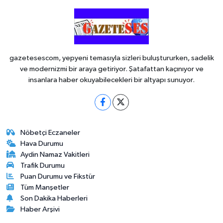
gazetesescom, yepyeni temasıyla sizleri buluştururken, sadelik
ve modernizmi bir araya getiriyor. Şatafattan kaçınıyor ve
insanlara haber okuyabilecekleri bir altyapı sunuyor.
Nöbetçi Eczaneler
Hava Durumu
Aydin Namaz Vakitleri
Trafik Durumu
Puan Durumu ve Fikstür
Tüm Manşetler
Son Dakika Haberleri
Haber Arşivi