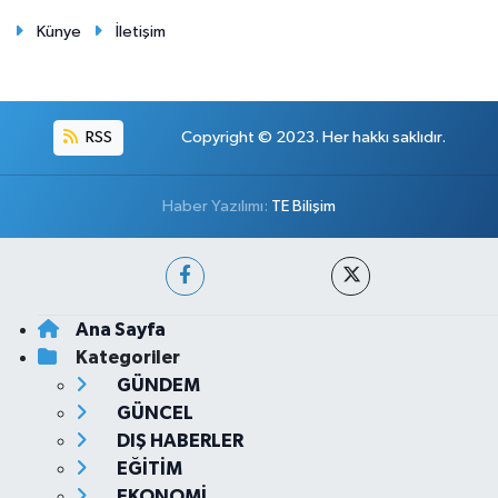
Künye
İletişim
RSS
Copyright © 2023. Her hakkı saklıdır.
Haber Yazılımı:
TE Bilişim
Ana Sayfa
Kategoriler
GÜNDEM
GÜNCEL
DIŞ HABERLER
EĞİTİM
EKONOMİ