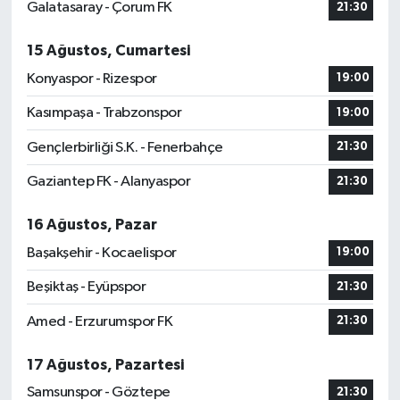
Galatasaray - Çorum FK
21:30
15 Ağustos, Cumartesi
Konyaspor - Rizespor
19:00
Kasımpaşa - Trabzonspor
19:00
Gençlerbirliği S.K. - Fenerbahçe
21:30
Gaziantep FK - Alanyaspor
21:30
16 Ağustos, Pazar
Başakşehir - Kocaelispor
19:00
Beşiktaş - Eyüpspor
21:30
Amed - Erzurumspor FK
21:30
17 Ağustos, Pazartesi
Samsunspor - Göztepe
21:30