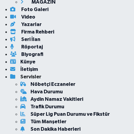
MAGAZİN
Foto Galeri
Video
Yazarlar
Firma Rehberi
Seri İlan
Röportaj
Biyografi
Künye
İletişim
Servisler
Nöbetçi Eczaneler
Hava Durumu
Aydin Namaz Vakitleri
Trafik Durumu
Süper Lig Puan Durumu ve Fikstür
Tüm Manşetler
Son Dakika Haberleri