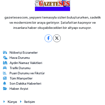
gazetesescom, yepyeni temasıyla sizleri buluştururken, sadelik
ve modernizmi bir araya getiriyor. Şatafattan kaçınıyor ve
insanlara haber okuyabilecekleri bir altyapı sunuyor.
Nöbetçi Eczaneler
Hava Durumu
Aydin Namaz Vakitleri
Trafik Durumu
Puan Durumu ve Fikstür
Tüm Manşetler
Son Dakika Haberleri
Haber Arşivi
Künye
İletişim