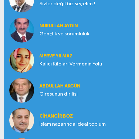
Sizler değil biz seçelim !
NURULLAH AYDIN
Gençlik ve sorumluluk
MERVE YILMAZ
Kalıcı Kiloları Vermenin Yolu
ABDULLAH AKGÜN
Giresunun dirilişi
CIHANGIR BOZ
İslam nazarında ideal toplum