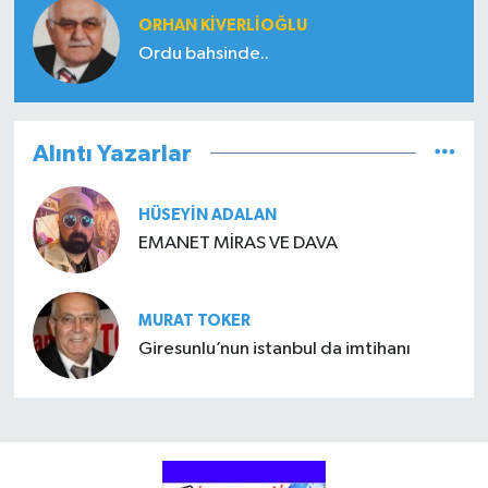
ORHAN KIVERLIOĞLU
Ordu bahsinde..
Alıntı Yazarlar
HÜSEYIN ADALAN
EMANET MİRAS VE DAVA
MURAT TOKER
Giresunlu’nun istanbul da imtihanı