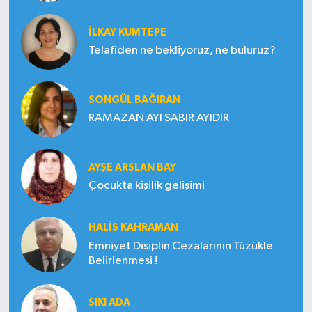
İLKAY KUMTEPE
Telafiden ne bekliyoruz, ne buluruz?
SONGÜL BAĞIRAN
RAMAZAN AYI SABIR AYIDIR
AYŞE ARSLAN BAY
Çocukta kişilik gelişimi
HALIS KAHRAMAN
Emniyet Disiplin Cezalarının Tüzükle
Belirlenmesi !
SIKI ADA