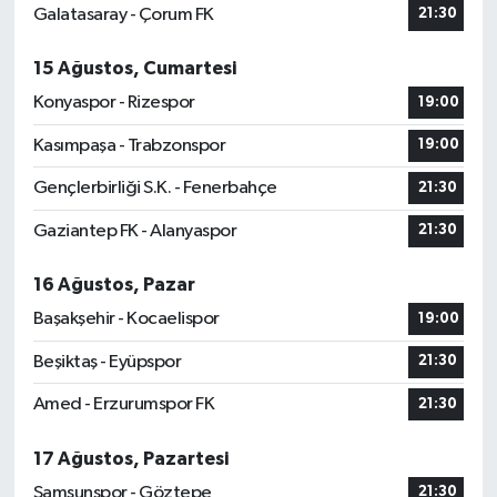
Galatasaray - Çorum FK
21:30
15 Ağustos, Cumartesi
Konyaspor - Rizespor
19:00
Kasımpaşa - Trabzonspor
19:00
Gençlerbirliği S.K. - Fenerbahçe
21:30
Gaziantep FK - Alanyaspor
21:30
16 Ağustos, Pazar
Başakşehir - Kocaelispor
19:00
Beşiktaş - Eyüpspor
21:30
Amed - Erzurumspor FK
21:30
17 Ağustos, Pazartesi
Samsunspor - Göztepe
21:30