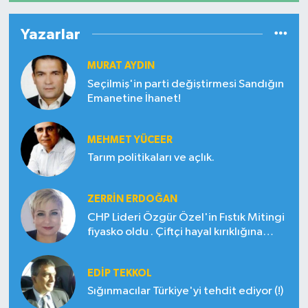
Yazarlar
MURAT AYDIN
Seçilmiş'in parti değiştirmesi Sandığın
Emanetine İhanet!
MEHMET YÜCEER
Tarım politikaları ve açlık.
ZERRIN ERDOĞAN
CHP Lideri Özgür Özel'in Fıstık Mitingi
fiyasko oldu . Çiftçi hayal kırıklığına
uğradı
EDIP TEKKOL
Sığınmacılar Türkiye'yi tehdit ediyor (!)