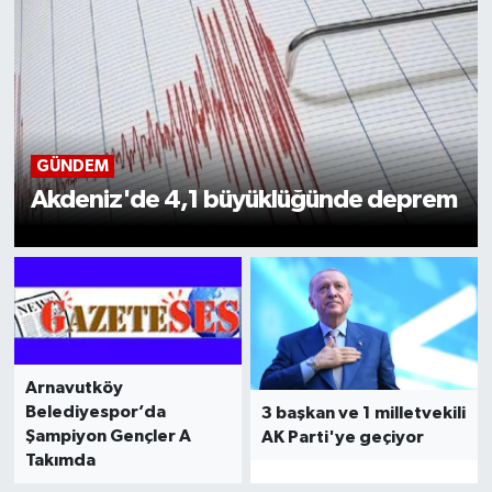
GÜNDEM
Akdeniz'de 4,1 büyüklüğünde deprem
Arnavutköy
Belediyespor’da
3 başkan ve 1 milletvekili
Şampiyon Gençler A
AK Parti'ye geçiyor
Takımda