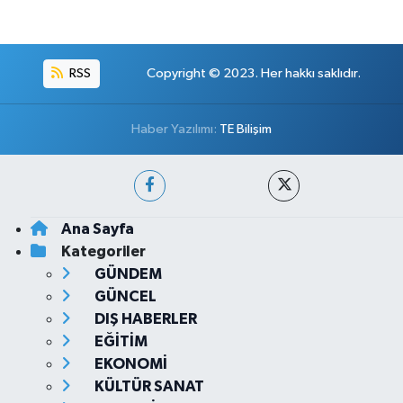
RSS
Copyright © 2023. Her hakkı saklıdır.
Haber Yazılımı:
TE Bilişim
Ana Sayfa
Kategoriler
GÜNDEM
GÜNCEL
DIŞ HABERLER
EĞİTİM
EKONOMİ
KÜLTÜR SANAT