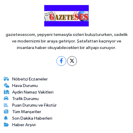
gazetesescom, yepyeni temasıyla sizleri buluştururken, sadelik
ve modernizmi bir araya getiriyor. Şatafattan kaçınıyor ve
insanlara haber okuyabilecekleri bir altyapı sunuyor.
Nöbetçi Eczaneler
Hava Durumu
Aydin Namaz Vakitleri
Trafik Durumu
Puan Durumu ve Fikstür
Tüm Manşetler
Son Dakika Haberleri
Haber Arşivi