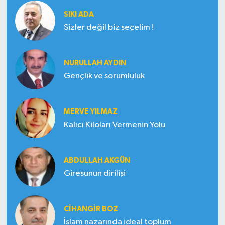
SIKI ADA
Sizler değil biz seçelim !
NURULLAH AYDIN
Gençlik ve sorumluluk
MERVE YILMAZ
Kalıcı Kiloları Vermenin Yolu
ABDULLAH AKGÜN
Giresunun dirilişi
CIHANGIR BOZ
İslam nazarında ideal toplum