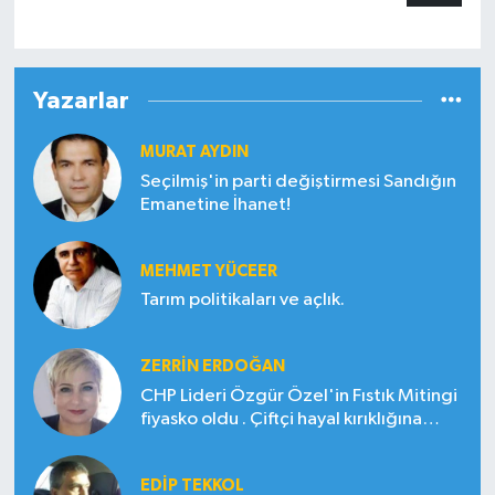
Yazarlar
MURAT AYDIN
Seçilmiş'in parti değiştirmesi Sandığın
Emanetine İhanet!
MEHMET YÜCEER
Tarım politikaları ve açlık.
ZERRIN ERDOĞAN
CHP Lideri Özgür Özel'in Fıstık Mitingi
fiyasko oldu . Çiftçi hayal kırıklığına
uğradı
EDIP TEKKOL