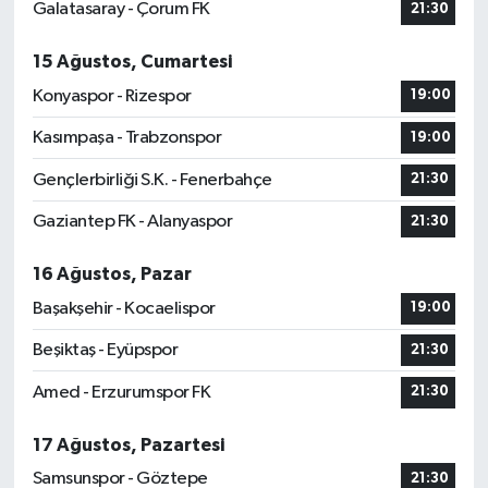
Galatasaray - Çorum FK
21:30
15 Ağustos, Cumartesi
Konyaspor - Rizespor
19:00
Kasımpaşa - Trabzonspor
19:00
Gençlerbirliği S.K. - Fenerbahçe
21:30
Gaziantep FK - Alanyaspor
21:30
16 Ağustos, Pazar
Başakşehir - Kocaelispor
19:00
Beşiktaş - Eyüpspor
21:30
Amed - Erzurumspor FK
21:30
17 Ağustos, Pazartesi
Samsunspor - Göztepe
21:30