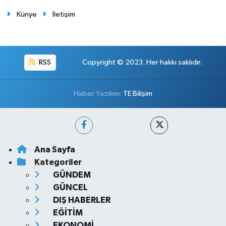
Künye
İletişim
RSS
Copyright © 2023. Her hakkı saklıdır.
Haber Yazılımı:
TE Bilişim
Ana Sayfa
Kategoriler
GÜNDEM
GÜNCEL
DIŞ HABERLER
EĞİTİM
EKONOMİ