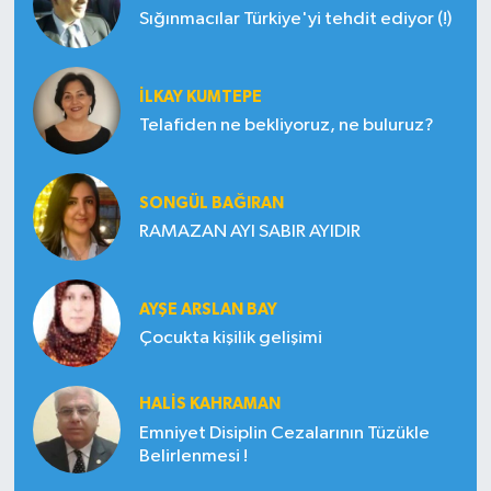
Sığınmacılar Türkiye'yi tehdit ediyor (!)
İLKAY KUMTEPE
Telafiden ne bekliyoruz, ne buluruz?
SONGÜL BAĞIRAN
RAMAZAN AYI SABIR AYIDIR
AYŞE ARSLAN BAY
Çocukta kişilik gelişimi
HALIS KAHRAMAN
Emniyet Disiplin Cezalarının Tüzükle
Belirlenmesi !