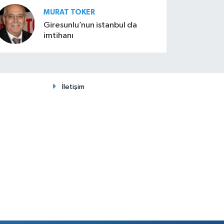
MURAT TOKER
Giresunlu’nun istanbul da
imtihanı
İletişim