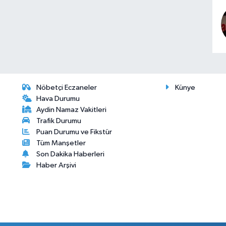
Nöbetçi Eczaneler
Künye
Hava Durumu
Aydin Namaz Vakitleri
Trafik Durumu
Puan Durumu ve Fikstür
Tüm Manşetler
Son Dakika Haberleri
Haber Arşivi