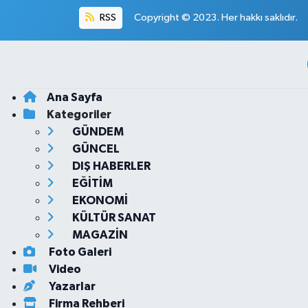
RSS
Copyright © 2023. Her hakkı saklıdır.
Ana Sayfa
Kategoriler
GÜNDEM
GÜNCEL
DIŞ HABERLER
EĞİTİM
EKONOMİ
KÜLTÜR SANAT
MAGAZİN
Foto Galeri
Video
Yazarlar
Firma Rehberi