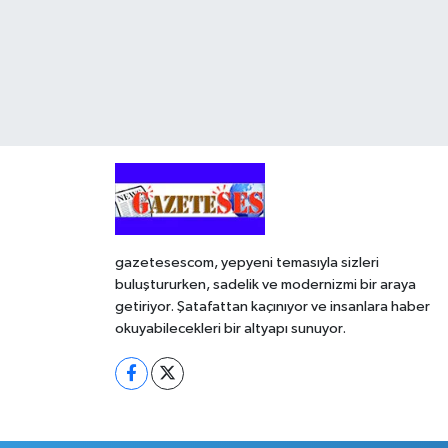
gazetesescom, yepyeni temasıyla sizleri
buluştururken, sadelik ve modernizmi bir araya
getiriyor. Şatafattan kaçınıyor ve insanlara haber
okuyabilecekleri bir altyapı sunuyor.