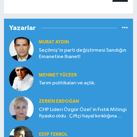
Yazarlar
MURAT AYDIN
Seçilmiş'in parti değiştirmesi Sandığın
Emanetine İhanet!
MEHMET YÜCEER
Tarım politikaları ve açlık.
ZERRIN ERDOĞAN
CHP Lideri Özgür Özel'in Fıstık Mitingi
fiyasko oldu . Çiftçi hayal kırıklığına
uğradı
EDIP TEKKOL