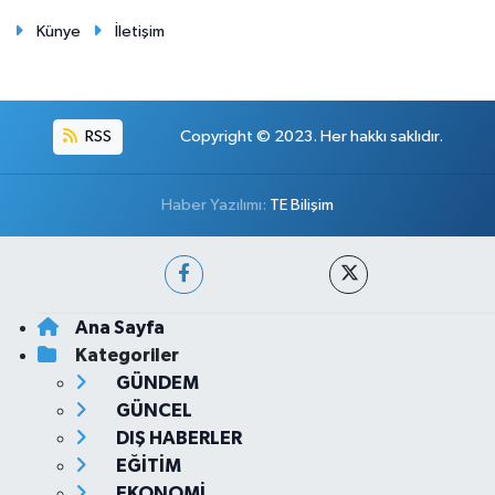
Künye
İletişim
RSS
Copyright © 2023. Her hakkı saklıdır.
Haber Yazılımı:
TE Bilişim
Ana Sayfa
Kategoriler
GÜNDEM
GÜNCEL
DIŞ HABERLER
EĞİTİM
EKONOMİ