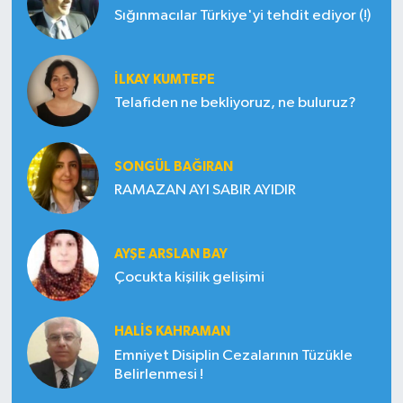
Sığınmacılar Türkiye'yi tehdit ediyor (!)
İLKAY KUMTEPE
Telafiden ne bekliyoruz, ne buluruz?
SONGÜL BAĞIRAN
RAMAZAN AYI SABIR AYIDIR
AYŞE ARSLAN BAY
Çocukta kişilik gelişimi
HALIS KAHRAMAN
Emniyet Disiplin Cezalarının Tüzükle
Belirlenmesi !