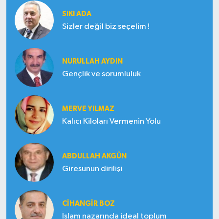
SIKI ADA
Sizler değil biz seçelim !
NURULLAH AYDIN
Gençlik ve sorumluluk
MERVE YILMAZ
Kalıcı Kiloları Vermenin Yolu
ABDULLAH AKGÜN
Giresunun dirilişi
CIHANGIR BOZ
İslam nazarında ideal toplum