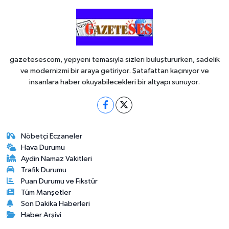
gazetesescom, yepyeni temasıyla sizleri buluştururken, sadelik
ve modernizmi bir araya getiriyor. Şatafattan kaçınıyor ve
insanlara haber okuyabilecekleri bir altyapı sunuyor.
Nöbetçi Eczaneler
Hava Durumu
Aydin Namaz Vakitleri
Trafik Durumu
Puan Durumu ve Fikstür
Tüm Manşetler
Son Dakika Haberleri
Haber Arşivi