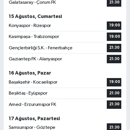
Galatasaray - Çorum FK
21:30
15 Ağustos, Cumartesi
Konyaspor - Rizespor
19:00
Kasımpaşa - Trabzonspor
19:00
Gençlerbirliği S.K. - Fenerbahçe
21:30
Gaziantep FK - Alanyaspor
21:30
16 Ağustos, Pazar
Başakşehir - Kocaelispor
19:00
Beşiktaş - Eyüpspor
21:30
Amed - Erzurumspor FK
21:30
17 Ağustos, Pazartesi
Samsunspor - Göztepe
21:30