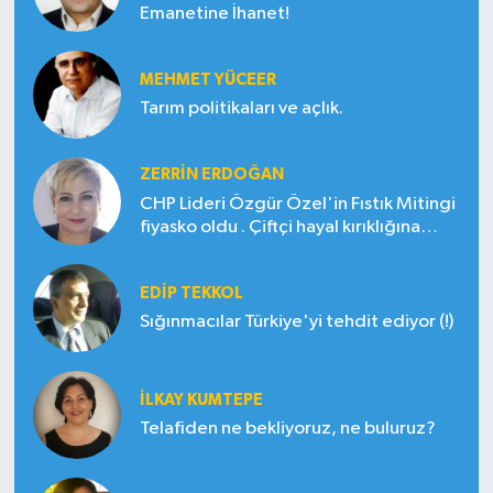
Emanetine İhanet!
MEHMET YÜCEER
Tarım politikaları ve açlık.
ZERRIN ERDOĞAN
CHP Lideri Özgür Özel'in Fıstık Mitingi
fiyasko oldu . Çiftçi hayal kırıklığına
uğradı
EDIP TEKKOL
Sığınmacılar Türkiye'yi tehdit ediyor (!)
İLKAY KUMTEPE
Telafiden ne bekliyoruz, ne buluruz?