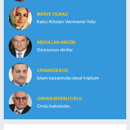
MERVE YILMAZ
Kalıcı Kiloları Vermenin Yolu
ABDULLAH AKGÜN
Giresunun dirilişi
CIHANGIR BOZ
İslam nazarında ideal toplum
ORHAN KIVERLIOĞLU
Ordu bahsinde..