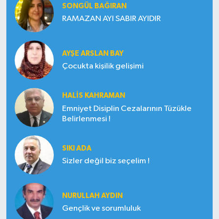
SONGÜL BAĞIRAN
RAMAZAN AYI SABIR AYIDIR
AYŞE ARSLAN BAY
Çocukta kişilik gelişimi
HALIS KAHRAMAN
Emniyet Disiplin Cezalarının Tüzükle
Belirlenmesi !
SIKI ADA
Sizler değil biz seçelim !
NURULLAH AYDIN
Gençlik ve sorumluluk