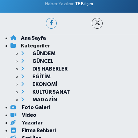
Haber Yazılımı:
TE Bilişim
Ana Sayfa
Kategoriler
GÜNDEM
GÜNCEL
DIŞ HABERLER
EĞİTİM
EKONOMİ
KÜLTÜR SANAT
MAGAZİN
Foto Galeri
Video
Yazarlar
Firma Rehberi