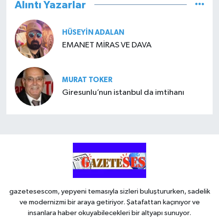
Alıntı Yazarlar
HÜSEYIN ADALAN
EMANET MİRAS VE DAVA
MURAT TOKER
Giresunlu’nun istanbul da imtihanı
gazetesescom, yepyeni temasıyla sizleri buluştururken, sadelik
ve modernizmi bir araya getiriyor. Şatafattan kaçınıyor ve
insanlara haber okuyabilecekleri bir altyapı sunuyor.