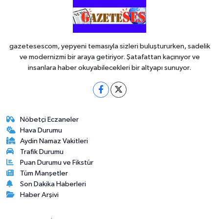
gazetesescom, yepyeni temasıyla sizleri buluştururken, sadelik
ve modernizmi bir araya getiriyor. Şatafattan kaçınıyor ve
insanlara haber okuyabilecekleri bir altyapı sunuyor.
Nöbetçi Eczaneler
Hava Durumu
Aydin Namaz Vakitleri
Trafik Durumu
Puan Durumu ve Fikstür
Tüm Manşetler
Son Dakika Haberleri
Haber Arşivi