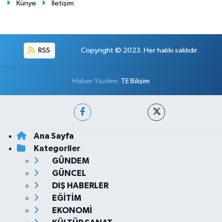
Künye
İletişim
RSS
Copyright © 2023. Her hakkı saklıdır.
Haber Yazılımı:
TE Bilişim
Ana Sayfa
Kategoriler
GÜNDEM
GÜNCEL
DIŞ HABERLER
EĞİTİM
EKONOMİ