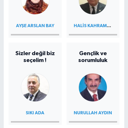
HALIS KAHRAMAN
AYŞE ARSLAN BAY
Sizler değil biz
Gençlik ve
seçelim !
sorumluluk
SIKI ADA
NURULLAH AYDIN