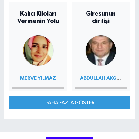
Kalıcı Kiloları
Giresunun
Vermenin Yolu
dirilişi
ABDULLAH AKGÜN
MERVE YILMAZ
DAHA FAZLA GÖSTER