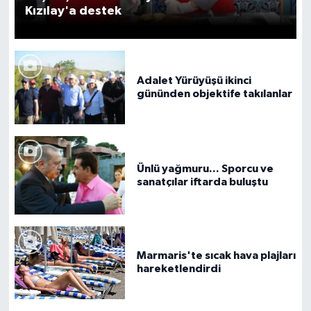
Kızılay'a destek
Adalet Yürüyüşü ikinci
gününden objektife takılanlar
Ünlü yağmuru... Sporcu ve
sanatçılar iftarda buluştu
Marmaris'te sıcak hava plajları
hareketlendirdi