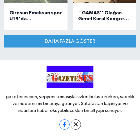
Giresun Emeksan spor
''GAMAS'' Olağan
U19'da
Genel Kurul Kongresi
şanpiyonluğunu ilan
yapıldı
etti
DAHA FAZLA GÖSTER
gazetesescom, yepyeni temasıyla sizleri buluştururken, sadelik
ve modernizmi bir araya getiriyor. Şatafattan kaçınıyor ve
insanlara haber okuyabilecekleri bir altyapı sunuyor.