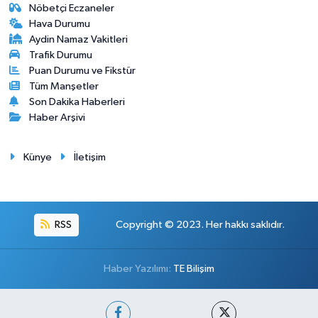
Nöbetçi Eczaneler
Hava Durumu
Aydin Namaz Vakitleri
Trafik Durumu
Puan Durumu ve Fikstür
Tüm Manşetler
Son Dakika Haberleri
Haber Arşivi
Künye
İletişim
RSS
Copyright © 2023. Her hakkı saklıdır.
Haber Yazılımı:
TE Bilişim