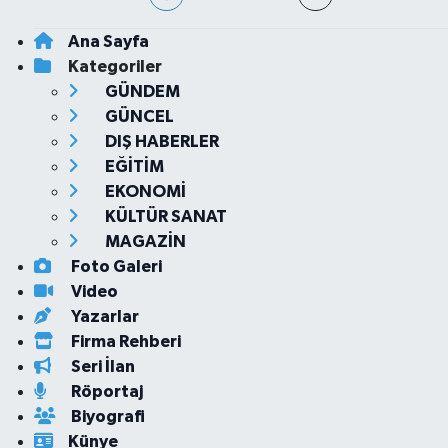
Ana Sayfa
Kategoriler
GÜNDEM
GÜNCEL
DIŞ HABERLER
EĞİTİM
EKONOMİ
KÜLTÜR SANAT
MAGAZİN
Foto Galeri
Video
Yazarlar
Firma Rehberi
Seri İlan
Röportaj
Biyografi
Künye