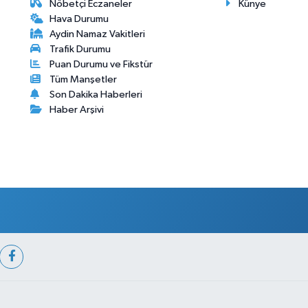
Nöbetçi Eczaneler
Künye
Hava Durumu
Aydin Namaz Vakitleri
Trafik Durumu
Puan Durumu ve Fikstür
Tüm Manşetler
Son Dakika Haberleri
Haber Arşivi