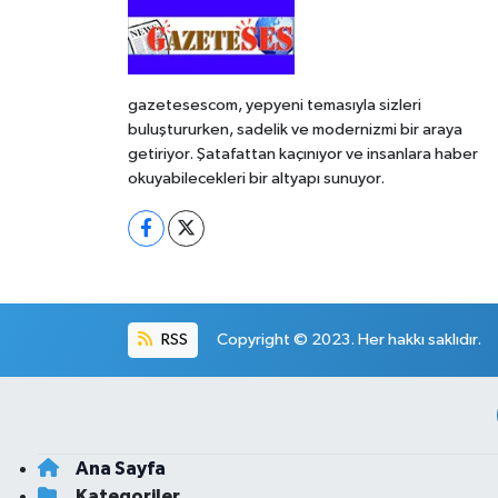
gazetesescom, yepyeni temasıyla sizleri
buluştururken, sadelik ve modernizmi bir araya
getiriyor. Şatafattan kaçınıyor ve insanlara haber
okuyabilecekleri bir altyapı sunuyor.
RSS
Copyright © 2023. Her hakkı saklıdır.
Ana Sayfa
Kategoriler