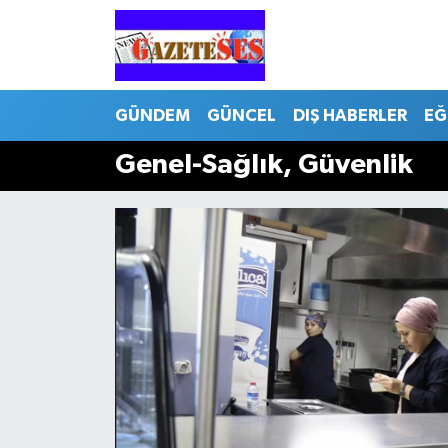
GÜNDEM
GÜNCEL
DIŞ HABERLER
EĞ
Genel-Sağlık, Güvenlik