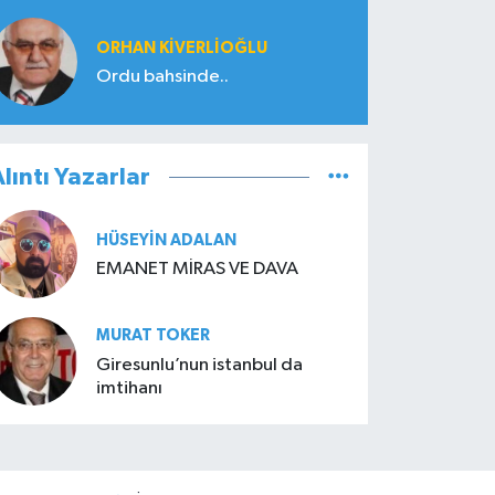
ORHAN KIVERLIOĞLU
Ordu bahsinde..
lıntı Yazarlar
HÜSEYIN ADALAN
EMANET MİRAS VE DAVA
MURAT TOKER
Giresunlu’nun istanbul da
imtihanı