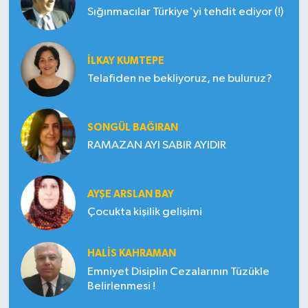
Sığınmacılar Türkiye'yi tehdit ediyor (!)
İLKAY KUMTEPE
Telafiden ne bekliyoruz, ne buluruz?
SONGÜL BAĞIRAN
RAMAZAN AYI SABIR AYIDIR
AYŞE ARSLAN BAY
Çocukta kişilik gelişimi
HALIS KAHRAMAN
Emniyet Disiplin Cezalarının Tüzükle
Belirlenmesi !