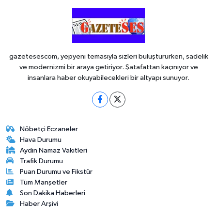
gazetesescom, yepyeni temasıyla sizleri buluştururken, sadelik
ve modernizmi bir araya getiriyor. Şatafattan kaçınıyor ve
insanlara haber okuyabilecekleri bir altyapı sunuyor.
Nöbetçi Eczaneler
Hava Durumu
Aydin Namaz Vakitleri
Trafik Durumu
Puan Durumu ve Fikstür
Tüm Manşetler
Son Dakika Haberleri
Haber Arşivi