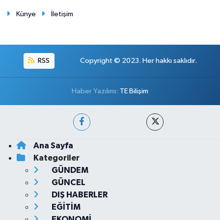
Künye
İletişim
RSS
Copyright © 2023. Her hakkı saklıdır.
Haber Yazılımı:
TE Bilişim
Ana Sayfa
Kategoriler
GÜNDEM
GÜNCEL
DIŞ HABERLER
EĞİTİM
EKONOMİ