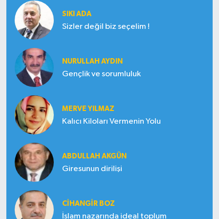
SIKI ADA
Sizler değil biz seçelim !
NURULLAH AYDIN
Gençlik ve sorumluluk
MERVE YILMAZ
Kalıcı Kiloları Vermenin Yolu
ABDULLAH AKGÜN
Giresunun dirilişi
CIHANGIR BOZ
İslam nazarında ideal toplum