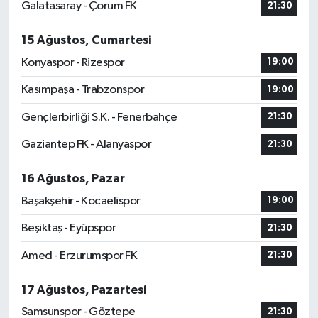
Galatasaray - Çorum FK
21:30
15 Ağustos, Cumartesi
Konyaspor - Rizespor
19:00
Kasımpaşa - Trabzonspor
19:00
Gençlerbirliği S.K. - Fenerbahçe
21:30
Gaziantep FK - Alanyaspor
21:30
16 Ağustos, Pazar
Başakşehir - Kocaelispor
19:00
Beşiktaş - Eyüpspor
21:30
Amed - Erzurumspor FK
21:30
17 Ağustos, Pazartesi
Samsunspor - Göztepe
21:30