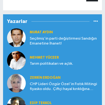
Yazarlar
MURAT AYDIN
Seçilmiş'in parti değiştirmesi Sandığın
Emanetine İhanet!
MEHMET YÜCEER
Tarım politikaları ve açlık.
ZERRIN ERDOĞAN
CHP Lideri Özgür Özel'in Fıstık Mitingi
fiyasko oldu . Çiftçi hayal kırıklığına
uğradı
EDIP TEKKOL