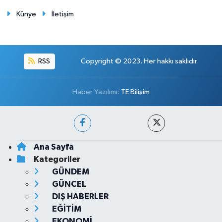
Künye
İletişim
RSS
Copyright © 2023. Her hakkı saklıdır.
Haber Yazılımı:
TE Bilişim
Ana Sayfa
Kategoriler
GÜNDEM
GÜNCEL
DIŞ HABERLER
EĞİTİM
EKONOMİ