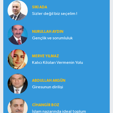
SIKI ADA
Sizler değil biz seçelim !
NURULLAH AYDIN
Gençlik ve sorumluluk
MERVE YILMAZ
Kalıcı Kiloları Vermenin Yolu
ABDULLAH AKGÜN
Giresunun dirilişi
CIHANGIR BOZ
İslam nazarında ideal toplum