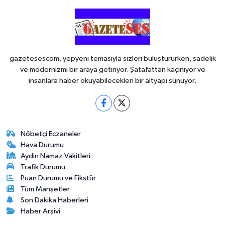
gazetesescom, yepyeni temasıyla sizleri buluştururken, sadelik
ve modernizmi bir araya getiriyor. Şatafattan kaçınıyor ve
insanlara haber okuyabilecekleri bir altyapı sunuyor.
Nöbetçi Eczaneler
Hava Durumu
Aydin Namaz Vakitleri
Trafik Durumu
Puan Durumu ve Fikstür
Tüm Manşetler
Son Dakika Haberleri
Haber Arşivi