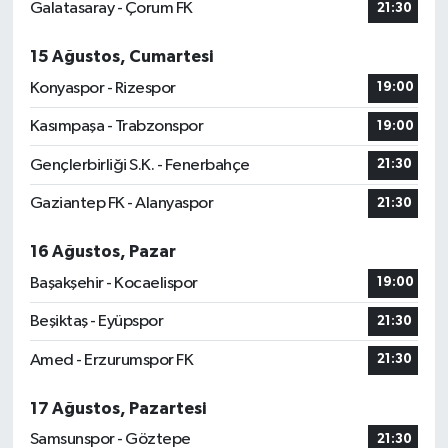
Galatasaray - Çorum FK
21:30
15 Ağustos, Cumartesi
Konyaspor - Rizespor
19:00
Kasımpaşa - Trabzonspor
19:00
Gençlerbirliği S.K. - Fenerbahçe
21:30
Gaziantep FK - Alanyaspor
21:30
16 Ağustos, Pazar
Başakşehir - Kocaelispor
19:00
Beşiktaş - Eyüpspor
21:30
Amed - Erzurumspor FK
21:30
17 Ağustos, Pazartesi
Samsunspor - Göztepe
21:30