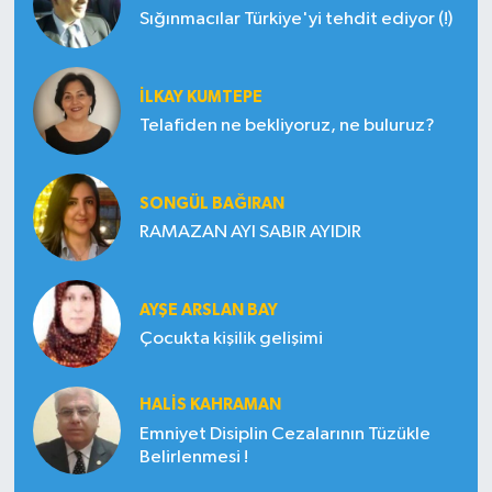
Sığınmacılar Türkiye'yi tehdit ediyor (!)
İLKAY KUMTEPE
Telafiden ne bekliyoruz, ne buluruz?
SONGÜL BAĞIRAN
RAMAZAN AYI SABIR AYIDIR
AYŞE ARSLAN BAY
Çocukta kişilik gelişimi
HALIS KAHRAMAN
Emniyet Disiplin Cezalarının Tüzükle
Belirlenmesi !