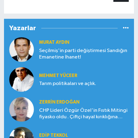
Yazarlar
MURAT AYDIN
Seçilmiş'in parti değiştirmesi Sandığın
Emanetine İhanet!
MEHMET YÜCEER
Tarım politikaları ve açlık.
ZERRIN ERDOĞAN
CHP Lideri Özgür Özel'in Fıstık Mitingi
fiyasko oldu . Çiftçi hayal kırıklığına
uğradı
EDIP TEKKOL