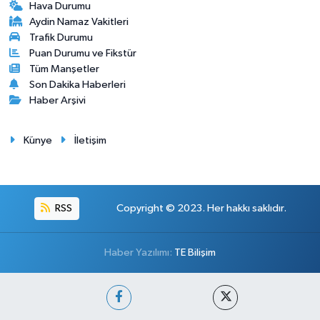
Hava Durumu
Aydin Namaz Vakitleri
Trafik Durumu
Puan Durumu ve Fikstür
Tüm Manşetler
Son Dakika Haberleri
Haber Arşivi
Künye
İletişim
RSS
Copyright © 2023. Her hakkı saklıdır.
Haber Yazılımı:
TE Bilişim