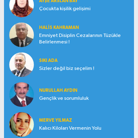
AYŞE ARSLAN BAY
Çocukta kişilik gelişimi
HALIS KAHRAMAN
Emniyet Disiplin Cezalarının Tüzükle
Belirlenmesi !
SIKI ADA
Sizler değil biz seçelim !
NURULLAH AYDIN
Gençlik ve sorumluluk
MERVE YILMAZ
Kalıcı Kiloları Vermenin Yolu