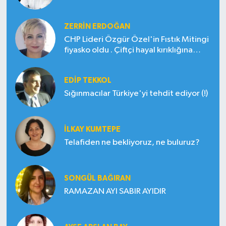
ZERRIN ERDOĞAN
CHP Lideri Özgür Özel'in Fıstık Mitingi
fiyasko oldu . Çiftçi hayal kırıklığına
uğradı
EDIP TEKKOL
Sığınmacılar Türkiye'yi tehdit ediyor (!)
İLKAY KUMTEPE
Telafiden ne bekliyoruz, ne buluruz?
SONGÜL BAĞIRAN
RAMAZAN AYI SABIR AYIDIR