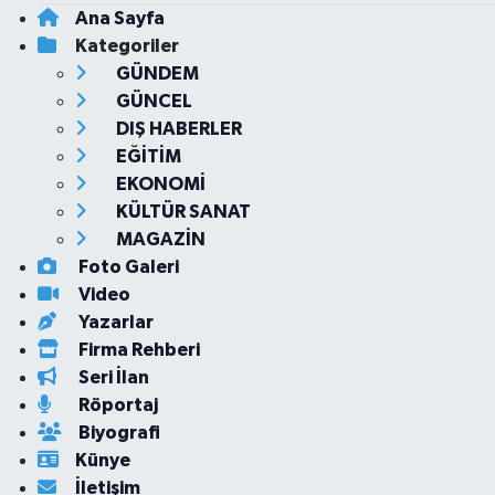
Ana Sayfa
Kategoriler
GÜNDEM
GÜNCEL
DIŞ HABERLER
EĞİTİM
EKONOMİ
KÜLTÜR SANAT
MAGAZİN
Foto Galeri
Video
Yazarlar
Firma Rehberi
Seri İlan
Röportaj
Biyografi
Künye
İletişim