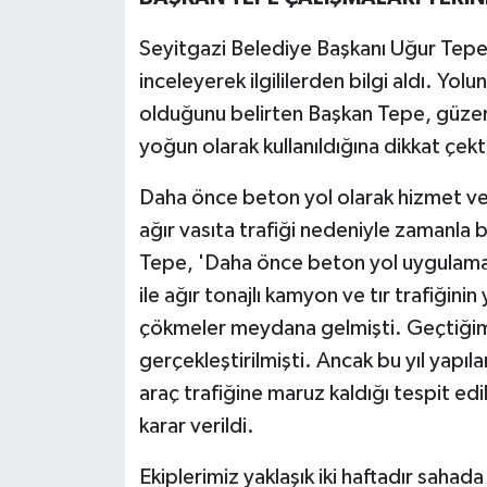
Seyitgazi Belediye Başkanı Uğur Tepe
inceleyerek ilgililerden bilgi aldı. Yo
olduğunu belirten Başkan Tepe, güzergâ
yoğun olarak kullanıldığına dikkat çekt
Daha önce beton yol olarak hizmet v
ağır vasıta trafiği nedeniyle zamanla
Tepe, 'Daha önce beton yol uygulamas
ile ağır tonajlı kamyon ve tır trafiği
çökmeler meydana gelmişti. Geçtiğimiz
gerçekleştirilmişti. Ancak bu yıl yap
araç trafiğine maruz kaldığı tespit e
karar verildi.
Ekiplerimiz yaklaşık iki haftadır sahad