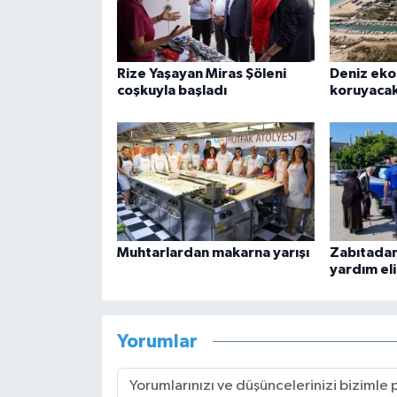
Rize Yaşayan Miras Şöleni
Deniz eko
coşkuyla başladı
koruyacak
Muhtarlardan makarna yarışı
Zabıtadan 
yardım eli
Yorumlar