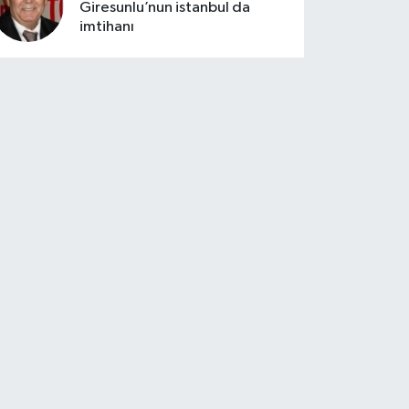
Giresunlu’nun istanbul da
imtihanı