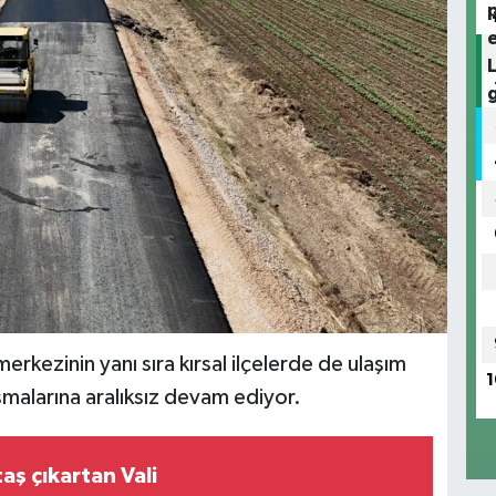
erkezinin yanı sıra kırsal ilçelerde de ulaşım
1
şmalarına aralıksız devam ediyor.
taş çıkartan Vali