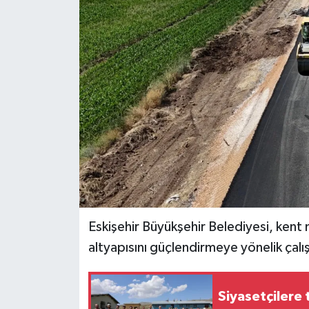
Eskişehir Büyükşehir Belediyesi, kent m
altyapısını güçlendirmeye yönelik çalı
Siyasetçilere 