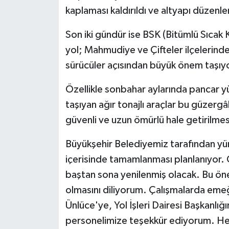
kaplaması kaldırıldı ve altyapı düzenle
Son iki gündür ise BSK (Bitümlü Sıcak
yol; Mahmudiye ve Çifteler ilçelerinde
sürücüler açısından büyük önem taşıy
Özellikle sonbahar aylarında pancar y
taşıyan ağır tonajlı araçlar bu güzerg
güvenli ve uzun ömürlü hale getirilme
Büyükşehir Belediyemiz tarafından yürü
içerisinde tamamlanması planlanıyor. 
baştan sona yenilenmiş olacak. Bu öne
olmasını diliyorum. Çalışmalarda eme
Ünlüce'ye, Yol İşleri Dairesi Başkanl
personelimize teşekkür ediyorum. Hemşe