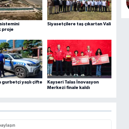
sistemini
Siyasetçilere taş çıkartan Vali
 proje
gurbetçi yaşlı çifte
Kayseri Talas İnovasyon
Merkezi finale kaldı