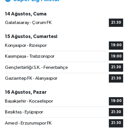
14 Ağustos, Cuma
Galatasaray - Çorum FK
21:30
15 Ağustos, Cumartesi
Konyaspor - Rizespor
19:00
Kasımpaşa - Trabzonspor
19:00
Gençlerbirliği S.K. - Fenerbahçe
21:30
Gaziantep FK - Alanyaspor
21:30
16 Ağustos, Pazar
Başakşehir - Kocaelispor
19:00
Beşiktaş - Eyüpspor
21:30
Amed - Erzurumspor FK
21:30