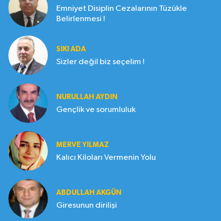
Emniyet Disiplin Cezalarının Tüzükle
Belirlenmesi !
SIKI ADA
Sizler değil biz seçelim !
NURULLAH AYDIN
Gençlik ve sorumluluk
MERVE YILMAZ
Kalıcı Kiloları Vermenin Yolu
ABDULLAH AKGÜN
Giresunun dirilişi