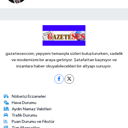
gazetesescom, yepyeni temasıyla sizleri buluştururken, sadelik
ve modernizmi bir araya getiriyor. Şatafattan kaçınıyor ve
insanlara haber okuyabilecekleri bir altyapı sunuyor.
Nöbetçi Eczaneler
Hava Durumu
Aydin Namaz Vakitleri
Trafik Durumu
Puan Durumu ve Fikstür
Tüm Manşetler