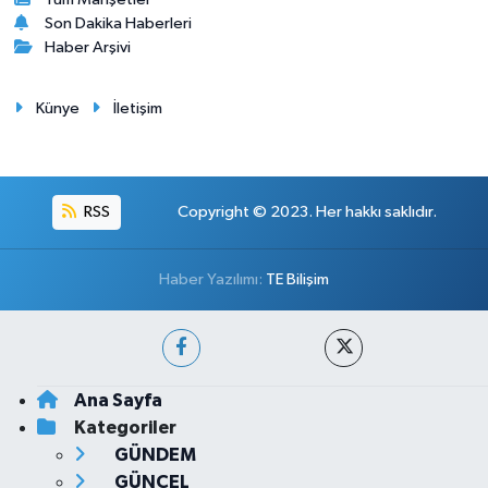
Son Dakika Haberleri
Haber Arşivi
Künye
İletişim
RSS
Copyright © 2023. Her hakkı saklıdır.
Haber Yazılımı:
TE Bilişim
Ana Sayfa
Kategoriler
GÜNDEM
GÜNCEL