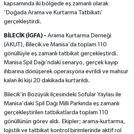
kapsamında iki bölgede eş zamanlı olarak
'Doğada Arama ve Kurtarma Tatbikatı'
gerçekleştirdi.
BİLECİK (İGFA) -
Arama Kurtarma Derneği
(AKUT), Bilecik ve Manisa'da toplam 110
gönüllüyle eş zamanlı tatbikat gerçekleştirdi.
Manisa Spil Dağı'ndaki senaryo, gerçek kayıp
ihbarına dönüşerek operasyona evrildi ve mahsur
kalan iki kişi 20 dakikada kurtarıldı.
Bilecik'in Bozüyük ilçesindeki Sofular Yaylası ile
Manisa'daki Spil Dağı Milli Parkında eş zamanlı
gerçekleştirilen tatbikatlarda toplam 110
gönüllünün görev aldı. Ekipler; arama-kurtarma,
lojistik ve tatbikat kontrol birimlerinde aktif rol