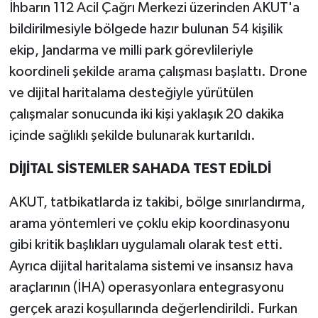
İhbarın 112 Acil Çağrı Merkezi üzerinden AKUT'a
bildirilmesiyle bölgede hazır bulunan 54 kişilik
ekip, Jandarma ve milli park görevlileriyle
koordineli şekilde arama çalışması başlattı. Drone
ve dijital haritalama desteğiyle yürütülen
çalışmalar sonucunda iki kişi yaklaşık 20 dakika
içinde sağlıklı şekilde bulunarak kurtarıldı.
DİJİTAL SİSTEMLER SAHADA TEST EDİLDİ
AKUT, tatbikatlarda iz takibi, bölge sınırlandırma,
arama yöntemleri ve çoklu ekip koordinasyonu
gibi kritik başlıkları uygulamalı olarak test etti.
Ayrıca dijital haritalama sistemi ve insansız hava
araçlarının (İHA) operasyonlara entegrasyonu
gerçek arazi koşullarında değerlendirildi. Furkan