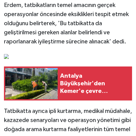
Erdem, tatbikatların temel amacının gerçek
operasyonlar öncesinde eksiklikleri tespit etmek
olduğunu belirterek, 'Bu tatbikatta da
geliştirilmesi gereken alanlar belirlendi ve
raporlanarak iyileştirme sürecine alınacak' dedi.
Antalya
Büyükşehir'den
Kemer'e çevre
düzenleme
Tatbikatta ayrıca ipli kurtarma, medikal müdahale,
kazazede senaryoları ve operasyon yönetimi gibi
doğada arama kurtarma faaliyetlerinin tüm temel