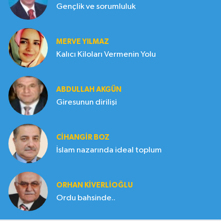
Gençlik ve sorumluluk
MERVE YILMAZ
Kalıcı Kiloları Vermenin Yolu
ABDULLAH AKGÜN
Giresunun dirilişi
CIHANGIR BOZ
İslam nazarında ideal toplum
ORHAN KIVERLIOĞLU
Ordu bahsinde..