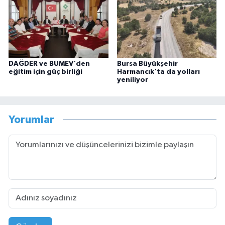
DAĞDER ve BUMEV'den
Bursa Büyükşehir
eğitim için güç birliği
Harmancık'ta da yolları
yeniliyor
Yorumlar