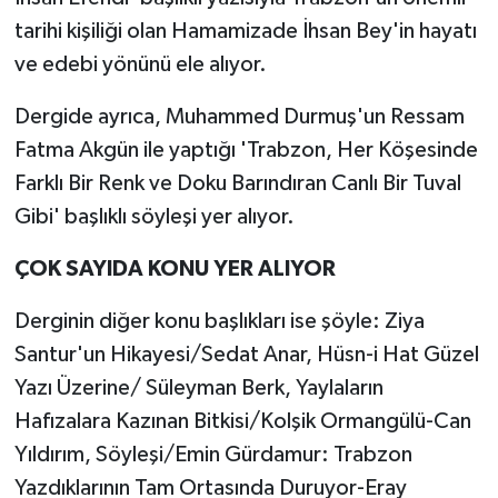
tarihi kişiliği olan Hamamizade İhsan Bey'in hayatı
ve edebi yönünü ele alıyor.
Dergide ayrıca, Muhammed Durmuş'un Ressam
Fatma Akgün ile yaptığı 'Trabzon, Her Köşesinde
Farklı Bir Renk ve Doku Barındıran Canlı Bir Tuval
Gibi' başlıklı söyleşi yer alıyor.
ÇOK SAYIDA KONU YER ALIYOR
Derginin diğer konu başlıkları ise şöyle: Ziya
Santur'un Hikayesi/Sedat Anar, Hüsn-i Hat Güzel
Yazı Üzerine/ Süleyman Berk, Yaylaların
Hafızalara Kazınan Bitkisi/Kolşik Ormangülü-Can
Yıldırım, Söyleşi/Emin Gürdamur: Trabzon
Yazdıklarının Tam Ortasında Duruyor-Eray