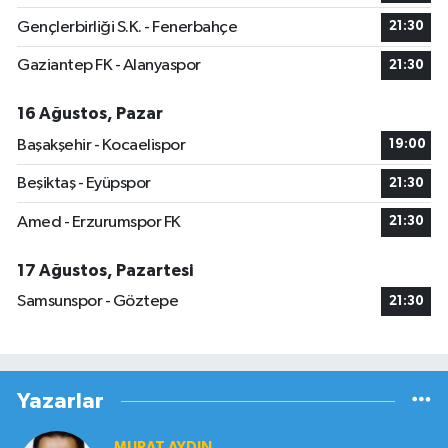
Gençlerbirliği S.K. - Fenerbahçe
21:30
Gaziantep FK - Alanyaspor
21:30
16 Ağustos, Pazar
Başakşehir - Kocaelispor
19:00
Beşiktaş - Eyüpspor
21:30
Amed - Erzurumspor FK
21:30
17 Ağustos, Pazartesi
Samsunspor - Göztepe
21:30
Yazarlar
MURAT AYDIN