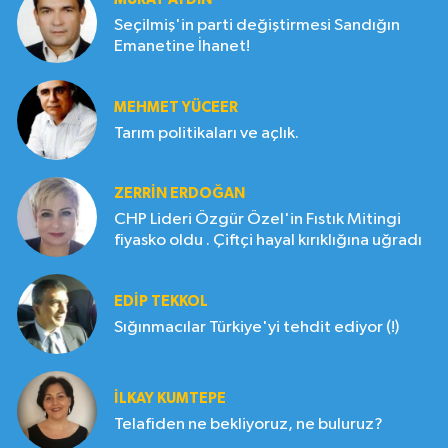
Seçilmiş'in parti değiştirmesi Sandığın
Emanetine İhanet!
MEHMET YÜCEER
Tarım politikaları ve açlık.
ZERRIN ERDOĞAN
CHP Lideri Özgür Özel'in Fıstık Mitingi
fiyasko oldu . Çiftçi hayal kırıklığına uğradı
EDIP TEKKOL
Sığınmacılar Türkiye'yi tehdit ediyor (!)
İLKAY KUMTEPE
Telafiden ne bekliyoruz, ne buluruz?