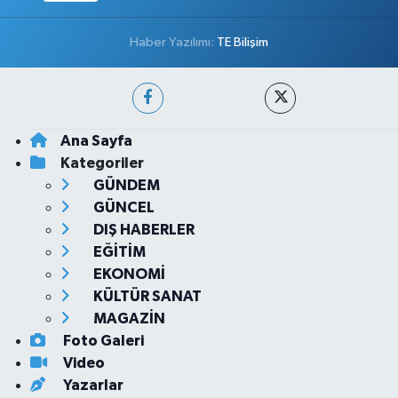
Haber Yazılımı:
TE Bilişim
Ana Sayfa
Kategoriler
GÜNDEM
GÜNCEL
DIŞ HABERLER
EĞİTİM
EKONOMİ
KÜLTÜR SANAT
MAGAZİN
Foto Galeri
Video
Yazarlar