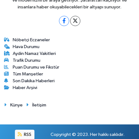
ve modernizmi bir araya getiriyor. Şatafattan kaçınıyor ve
insanlara haber okuyabilecekleri bir altyapı sunuyor.
Nöbetçi Eczaneler
Hava Durumu
Aydin Namaz Vakitleri
Trafik Durumu
Puan Durumu ve Fikstür
Tüm Manşetler
Son Dakika Haberleri
Haber Arşivi
Künye
İletişim
RSS
Copyright © 2023. Her hakkı saklıdır.