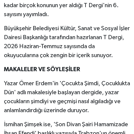
kadar birçok konunun yer aldığı T Dergi'nin 6.
sayısını yayımladı.
Büyükşehir Belediyesi Kültür, Sanat ve Sosyal İşler
Dairesi Başkanlığı tarafından hazırlanan T Dergi,
2026 Haziran-Temmuz sayısında da
okuyucularına çok zengin bir içerik sunuyor.
MAKALELER VE SÖYLEŞİLER
Yazar Ömer Erdem'in 'Çocukta Şimdi, Çocuklukta
Dün' adlı makalesiyle başlayan dergide, yazar
çocukların şimdiyi ve geçmişi nasıl algıladığı ve
anlamlandırdığı üzerinde duruyor.
İsmihan Şimşek ise, 'Son Divan Şairi Hamamizade
İhsan Efendi' başlıklı yazısıyla Trabzon'un önemli