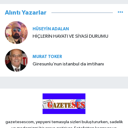
Alıntı Yazarlar
HÜSEYIN ADALAN
HİÇLERİN HAYATI VE SİYASİ DURUMU
MURAT TOKER
Giresunlu’nun istanbul da imtihanı
gazetesescom, yepyeni temasıyla sizleri buluştururken, sadelik