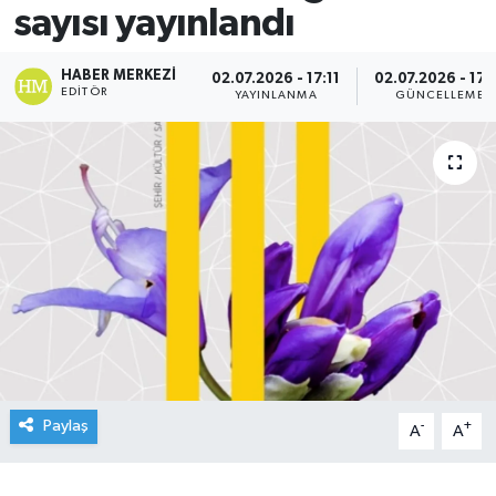
sayısı yayınlandı
HABER MERKEZI
02.07.2026 - 17:11
02.07.2026 - 17:
EDITÖR
YAYINLANMA
GÜNCELLEME
Paylaş
-
+
A
A