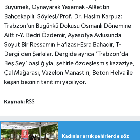
Büyümek, Oynayarak Yaşamak -Alâettin
Bahçekapılı, Söyleşi/Prof. Dr. Haşim Karpuz:
Trabzon'un Bugünkü Dokusu Osmanlı Dönemine
Aittir-Y. Bedri Özdemir, Ayasofya Avlusunda
Soyut Bir Ressamın Hafızası-Esra Bahadır, T-
Dergi'den Şarkılar. Dergide ayrıca 'Trabzon'da
Beş Şey' başlığıyla, şehirle özdeşleşmiş kazaziye,
Çal Mağarası, Vazelon Manastırı, Beton Helva ile
keşan bezinin tanıtımı yapılıyor.
Kaynak:
RSS
Kadınlar artık şehirlerde söz