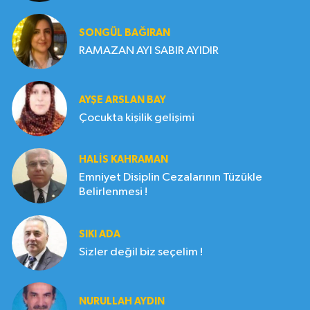
SONGÜL BAĞIRAN
RAMAZAN AYI SABIR AYIDIR
AYŞE ARSLAN BAY
Çocukta kişilik gelişimi
HALIS KAHRAMAN
Emniyet Disiplin Cezalarının Tüzükle
Belirlenmesi !
SIKI ADA
Sizler değil biz seçelim !
NURULLAH AYDIN