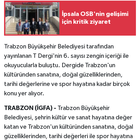
İpsala OSB'nin gelişimi
için kritik ziyaret
Trabzon Büyükşehir Belediyesi tarafından
yayınlanan T Dergi'nin 6. sayısı zengin içeriği ile
okuyucularla buluştu. Dergide Trabzon'un
kültüründen sanatına, doğal güzelliklerinden,
tarihi değerlerine ve spor hayatına kadar birçok
konu yer alıyor.
TRABZON (İGFA) -
Trabzon Büyükşehir
Belediyesi, şehrin kültür ve sanat hayatına değer
katan ve Trabzon'un kültüründen sanatına, doğal
güzelliklerinden, tarihi değerleri ile spor hayatına