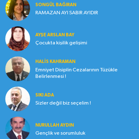
SONGÜL BAĞIRAN
RAMAZAN AYI SABIR AYIDIR
AYŞE ARSLAN BAY
Çocukta kişilik gelişimi
HALIS KAHRAMAN
Emniyet Disiplin Cezalarının Tüzükle
Belirlenmesi !
SIKI ADA
Sizler değil biz seçelim !
NURULLAH AYDIN
Gençlik ve sorumluluk