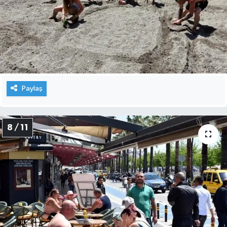
Paylaş
8 / 11