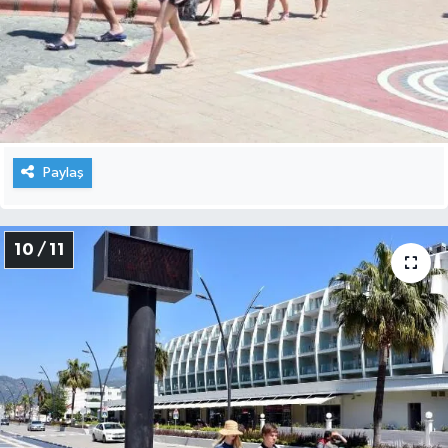
Paylaş
10 / 11