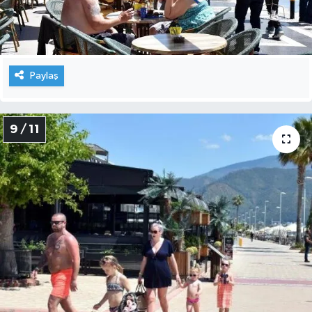
Paylaş
9 / 11