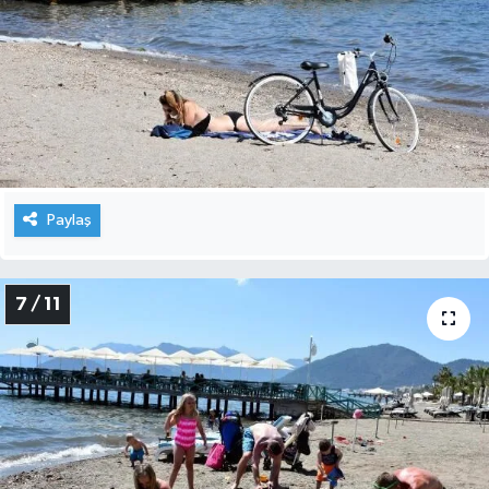
Paylaş
7 / 11