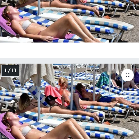
1 / 11