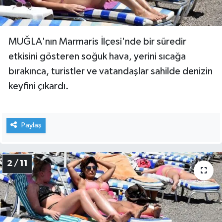
MUĞLA'nın Marmaris İlçesi'nde bir süredir
etkisini gösteren soğuk hava, yerini sıcağa
bırakınca, turistler ve vatandaşlar sahilde denizin
keyfini çıkardı.
Paylaş
2 / 11