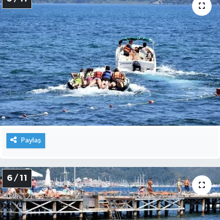
Paylaş
6 / 11