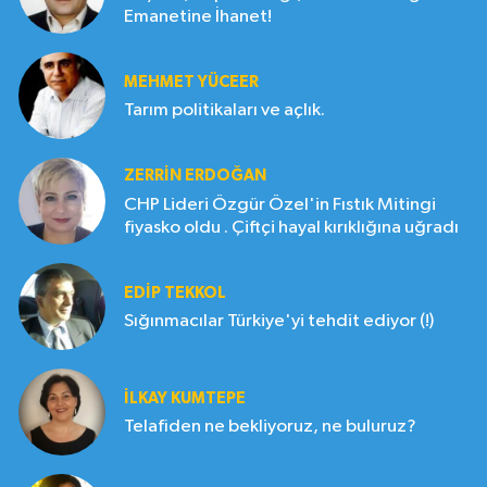
Emanetine İhanet!
MEHMET YÜCEER
Tarım politikaları ve açlık.
ZERRIN ERDOĞAN
CHP Lideri Özgür Özel'in Fıstık Mitingi
fiyasko oldu . Çiftçi hayal kırıklığına uğradı
EDIP TEKKOL
Sığınmacılar Türkiye'yi tehdit ediyor (!)
İLKAY KUMTEPE
Telafiden ne bekliyoruz, ne buluruz?