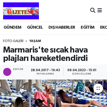
GÜNDEM
GÜNCEL
DIŞ HABERLER
EĞİTİM
EK
FOTO GALERI
YAŞAM
Marmaris'te sıcak hava
plajları hareketlendirdi
EDITÖR
28.04.2017 - 10:43
09.04.2023 - 15:01
YAYINLANMA
GÜNCELLEME