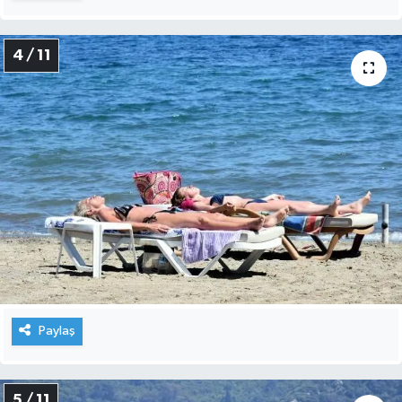
4 / 11
Paylaş
5 / 11