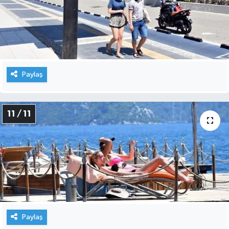
Paylaş
11 / 11
Paylaş