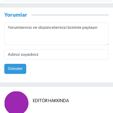
Yorumlar
Gönder
EDITÖR HAKKINDA