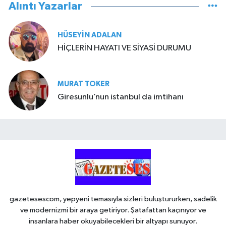
Alıntı Yazarlar
HÜSEYIN ADALAN
HİÇLERİN HAYATI VE SİYASİ DURUMU
MURAT TOKER
Giresunlu’nun istanbul da imtihanı
gazetesescom, yepyeni temasıyla sizleri buluştururken, sadelik
ve modernizmi bir araya getiriyor. Şatafattan kaçınıyor ve
insanlara haber okuyabilecekleri bir altyapı sunuyor.