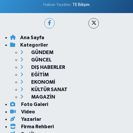
Haber Yazılımı:
TE Bilişim
Ana Sayfa
Kategoriler
GÜNDEM
GÜNCEL
DIŞ HABERLER
EĞİTİM
EKONOMİ
KÜLTÜR SANAT
MAGAZİN
Foto Galeri
Video
Yazarlar
Firma Rehberi