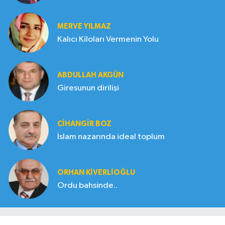
MERVE YILMAZ
Kalıcı Kiloları Vermenin Yolu
ABDULLAH AKGÜN
Giresunun dirilişi
CIHANGIR BOZ
İslam nazarında ideal toplum
ORHAN KIVERLIOĞLU
Ordu bahsinde..