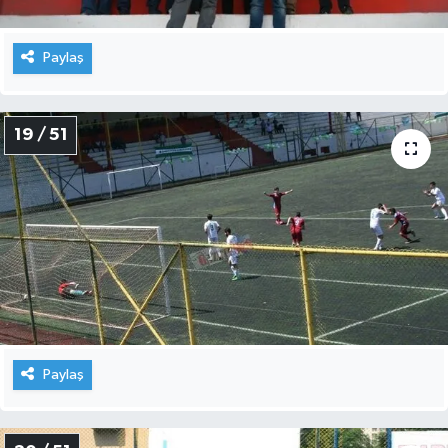
Paylaş
19 / 51
Paylaş