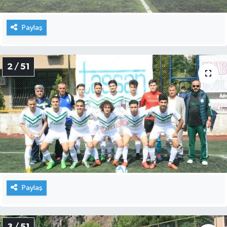
Paylaş
2 / 51
Paylaş