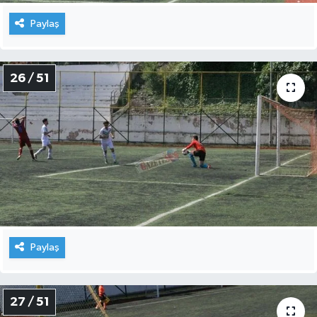
Paylaş
26 / 51
Paylaş
27 / 51