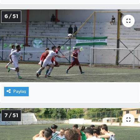
6 / 51
Paylaş
7 / 51