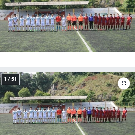
1 / 51