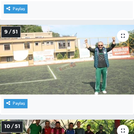
Paylaş
9 / 51
Paylaş
10 / 51