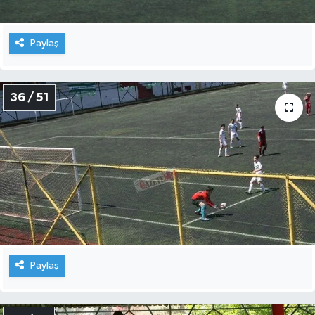
Paylaş
36 / 51
Paylaş