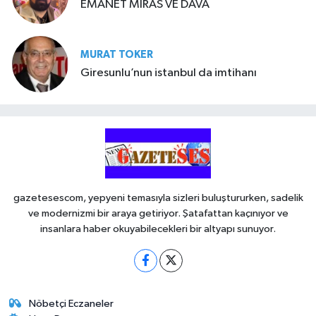
EMANET MİRAS VE DAVA
MURAT TOKER
Giresunlu’nun istanbul da imtihanı
gazetesescom, yepyeni temasıyla sizleri buluştururken, sadelik
ve modernizmi bir araya getiriyor. Şatafattan kaçınıyor ve
insanlara haber okuyabilecekleri bir altyapı sunuyor.
Nöbetçi Eczaneler