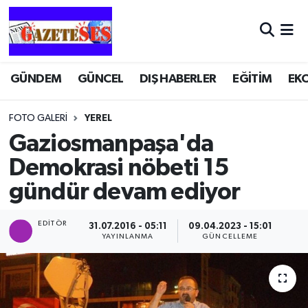
GÜNDEM
GÜNCEL
DIŞ HABERLER
EĞİTİM
EK
FOTO GALERI
YEREL
Gaziosmanpaşa'da
Demokrasi nöbeti 15
gündür devam ediyor
EDITÖR
31.07.2016 - 05:11
09.04.2023 - 15:01
YAYINLANMA
GÜNCELLEME