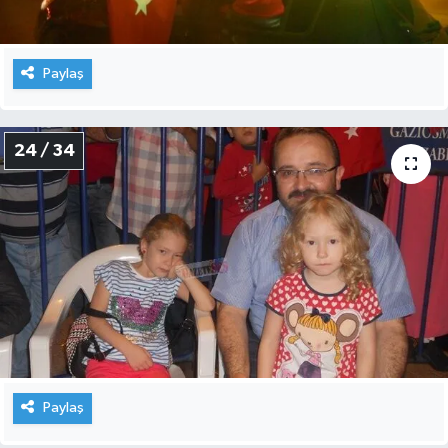
Paylaş
24 / 34
Paylaş