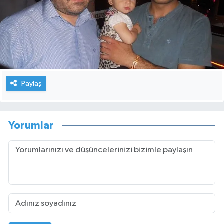
Paylaş
Yorumlar