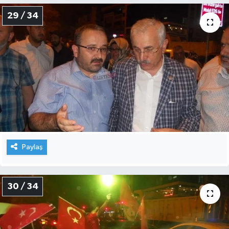
29 / 34
Paylaş
30 / 34