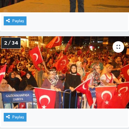
Paylaş
2 / 34
Paylaş