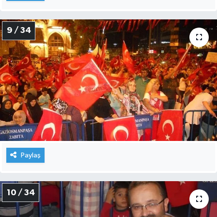
9 / 34
Paylaş
10 / 34