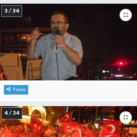
3 / 34
Paylaş
4 / 34