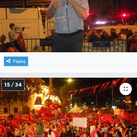
Paylaş
15 / 34