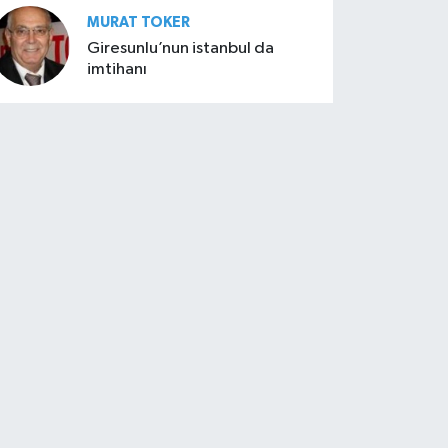
MURAT TOKER
Giresunlu’nun istanbul da
imtihanı