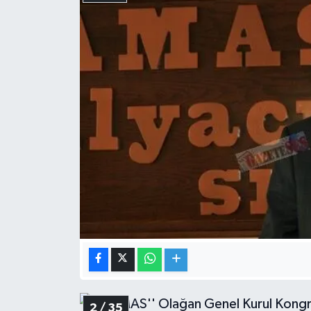
2 / 35