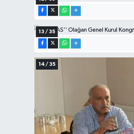
13 / 35
14 / 35