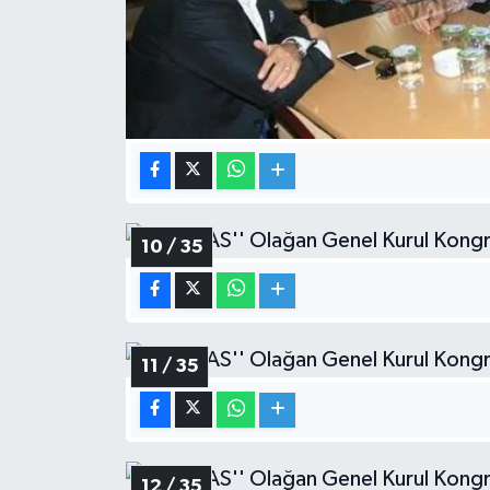
10 / 35
11 / 35
12 / 35