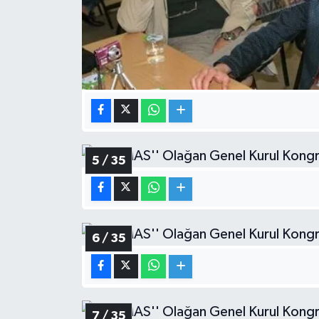
5 / 35
6 / 35
7 / 35