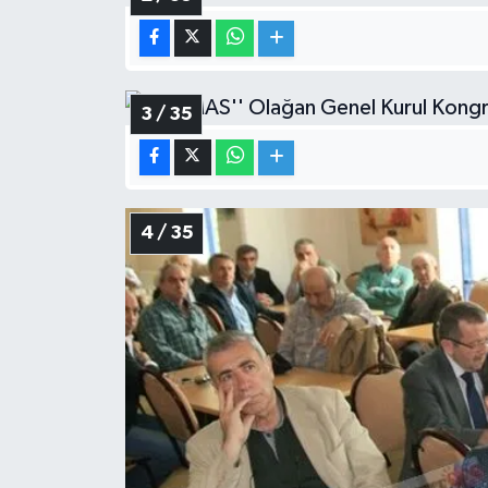
3 / 35
4 / 35