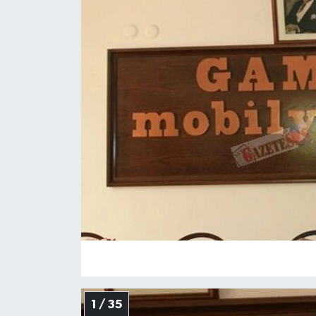
1 / 35