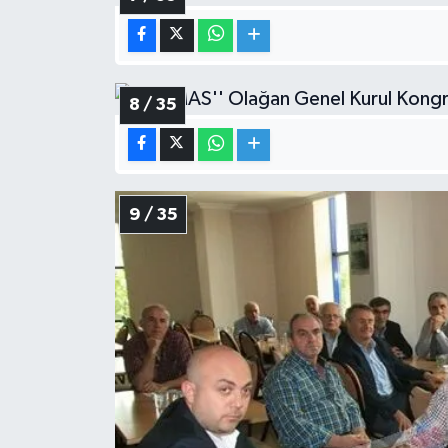
8 / 35
9 / 35